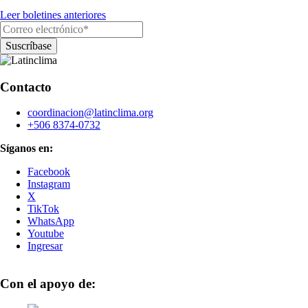
Leer boletines anteriores
Contacto
coordinacion@latinclima.org
+506 8374-0732
Síganos en:
Facebook
Instagram
X
TikTok
WhatsApp
Youtube
Ingresar
Con el apoyo de: