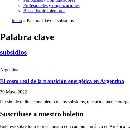
Periodistas / Comunicadores
Profesionales y organizaciones
Buscador de miembros
Inicio
Palabra Clave
subsidios
Ruta
de
Palabra clave
navegación
subsidios
Argentina
El costo real de la transición energética en Argentina
30 Mayo 2022
Un simple redireccionamiento de los subsidios, que actualmente otorga e
Suscríbase a nuestro boletín
Entérese sobre todo lo relacionado con cambio climático en América La