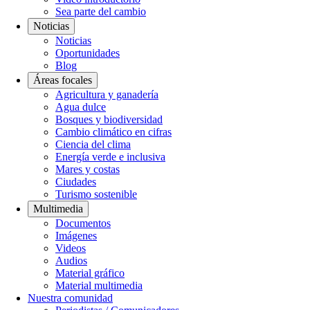
Sea parte del cambio
Noticias
Noticias
Oportunidades
Blog
Áreas focales
Agricultura y ganadería
Agua dulce
Bosques y biodiversidad
Cambio climático en cifras
Ciencia del clima
Energía verde e inclusiva
Mares y costas
Ciudades
Turismo sostenible
Multimedia
Documentos
Imágenes
Videos
Audios
Material gráfico
Material multimedia
Nuestra comunidad