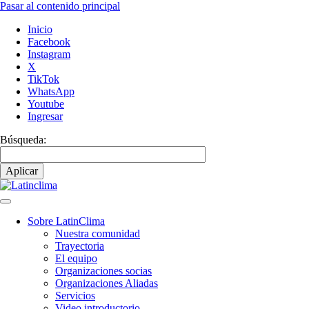
Pasar al contenido principal
Inicio
Facebook
Instagram
X
TikTok
WhatsApp
Youtube
Ingresar
Búsqueda:
Sobre LatinClima
Nuestra comunidad
Navegación
Trayectoria
principal
El equipo
Organizaciones socias
Organizaciones Aliadas
Servicios
Video introductorio