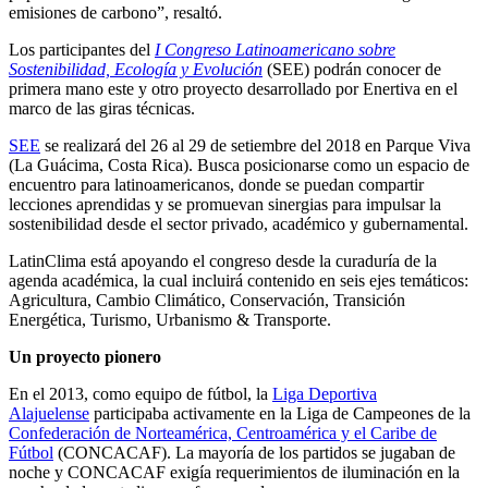
emisiones de carbono”, resaltó.
Los participantes del
I Congreso Latinoamericano sobre
Sostenibilidad, Ecología y Evolución
(SEE) podrán conocer de
primera mano este y otro proyecto desarrollado por Enertiva en el
marco de las giras técnicas.
SEE
se realizará del 26 al 29 de setiembre del 2018 en Parque Viva
(La Guácima, Costa Rica). Busca posicionarse como un espacio de
encuentro para latinoamericanos, donde se puedan compartir
lecciones aprendidas y se promuevan sinergias para impulsar la
sostenibilidad desde el sector privado, académico y gubernamental.
LatinClima está apoyando el congreso desde la curaduría de la
agenda académica, la cual incluirá contenido en seis ejes temáticos:
Agricultura, Cambio Climático, Conservación, Transición
Energética, Turismo, Urbanismo & Transporte.
Un proyecto pionero
En el 2013, como equipo de fútbol, la
Liga Deportiva
Alajuelense
participaba activamente en la Liga de Campeones de la
Confederación de Norteamérica, Centroamérica y el Caribe de
Fútbol
(CONCACAF). La mayoría de los partidos se jugaban de
noche y CONCACAF exigía requerimientos de iluminación en la