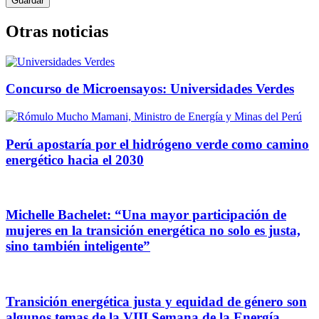
Otras noticias
Concurso de Microensayos: Universidades Verdes
Perú apostaría por el hidrógeno verde como camino
energético hacia el 2030
Michelle Bachelet: “Una mayor participación de
mujeres en la transición energética no solo es justa,
sino también inteligente”
Transición energética justa y equidad de género son
algunos temas de la VIII Semana de la Energía