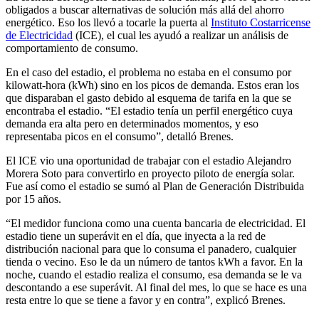
obligados a buscar alternativas de solución más allá del ahorro
energético. Eso los llevó a tocarle la puerta al
Instituto Costarricense
de Electricidad
(ICE), el cual les ayudó a realizar un análisis de
comportamiento de consumo.
En el caso del estadio, el problema no estaba en el consumo por
kilowatt-hora (kWh) sino en los picos de demanda. Estos eran los
que disparaban el gasto debido al esquema de tarifa en la que se
encontraba el estadio. “El estadio tenía un perfil energético cuya
demanda era alta pero en determinados momentos, y eso
representaba picos en el consumo”, detalló Brenes.
El ICE vio una oportunidad de trabajar con el estadio Alejandro
Morera Soto para convertirlo en proyecto piloto de energía solar.
Fue así como el estadio se sumó al Plan de Generación Distribuida
por 15 años.
“El medidor funciona como una cuenta bancaria de electricidad. El
estadio tiene un superávit en el día, que inyecta a la red de
distribución nacional para que lo consuma el panadero, cualquier
tienda o vecino. Eso le da un número de tantos kWh a favor. En la
noche, cuando el estadio realiza el consumo, esa demanda se le va
descontando a ese superávit. Al final del mes, lo que se hace es una
resta entre lo que se tiene a favor y en contra”, explicó Brenes.