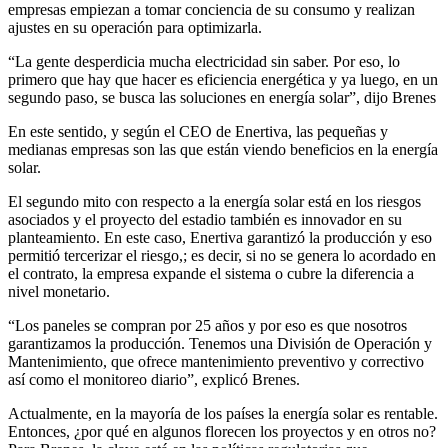
empresas empiezan a tomar conciencia de su consumo y realizan
ajustes en su operación para optimizarla.
“La gente desperdicia mucha electricidad sin saber. Por eso, lo
primero que hay que hacer es eficiencia energética y ya luego, en un
segundo paso, se busca las soluciones en energía solar”, dijo Brenes
En este sentido, y según el CEO de Enertiva, las pequeñas y
medianas empresas son las que están viendo beneficios en la energía
solar.
El segundo mito con respecto a la energía solar está en los riesgos
asociados y el proyecto del estadio también es innovador en su
planteamiento. En este caso, Enertiva garantizó la producción y eso
permitió tercerizar el riesgo,; es decir, si no se genera lo acordado en
el contrato, la empresa expande el sistema o cubre la diferencia a
nivel monetario.
“Los paneles se compran por 25 años y por eso es que nosotros
garantizamos la producción. Tenemos una División de Operación y
Mantenimiento, que ofrece mantenimiento preventivo y correctivo
así como el monitoreo diario”, explicó Brenes.
Actualmente, en la mayoría de los países la energía solar es rentable.
Entonces, ¿por qué en algunos florecen los proyectos y en otros no?