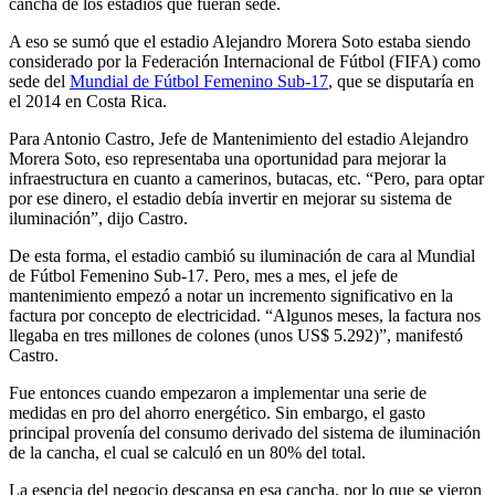
cancha de los estadios que fueran sede.
A eso se sumó que el estadio Alejandro Morera Soto estaba siendo
considerado por la Federación Internacional de Fútbol (FIFA) como
sede del
Mundial de Fútbol Femenino Sub-17
, que se disputaría en
el 2014 en Costa Rica.
Para Antonio Castro, Jefe de Mantenimiento del estadio Alejandro
Morera Soto, eso representaba una oportunidad para mejorar la
infraestructura en cuanto a camerinos, butacas, etc. “Pero, para optar
por ese dinero, el estadio debía invertir en mejorar su sistema de
iluminación”, dijo Castro.
De esta forma, el estadio cambió su iluminación de cara al Mundial
de Fútbol Femenino Sub-17. Pero, mes a mes, el jefe de
mantenimiento empezó a notar un incremento significativo en la
factura por concepto de electricidad. “Algunos meses, la factura nos
llegaba en tres millones de colones (unos US$ 5.292)”, manifestó
Castro.
Fue entonces cuando empezaron a implementar una serie de
medidas en pro del ahorro energético. Sin embargo, el gasto
principal provenía del consumo derivado del sistema de iluminación
de la cancha, el cual se calculó en un 80% del total.
La esencia del negocio descansa en esa cancha, por lo que se vieron