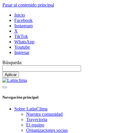
Pasar al contenido principal
Inicio
Facebook
Instagram
X
TikTok
WhatsApp
Youtube
Ingresar
Búsqueda:
Navegación principal
Sobre LatinClima
Nuestra comunidad
Trayectoria
El equipo
Organizaciones socias