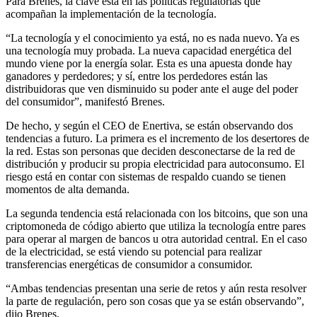
Para Brenes, la clave está en las políticas regulatorias que
acompañan la implementación de la tecnología.
“La tecnología y el conocimiento ya está, no es nada nuevo. Ya es
una tecnología muy probada. La nueva capacidad energética del
mundo viene por la energía solar. Esta es una apuesta donde hay
ganadores y perdedores; y sí, entre los perdedores están las
distribuidoras que ven disminuido su poder ante el auge del poder
del consumidor”, manifestó Brenes.
De hecho, y según el CEO de Enertiva, se están observando dos
tendencias a futuro. La primera es el incremento de los desertores de
la red. Estas son personas que deciden desconectarse de la red de
distribución y producir su propia electricidad para autoconsumo. El
riesgo está en contar con sistemas de respaldo cuando se tienen
momentos de alta demanda.
La segunda tendencia está relacionada con los bitcoins, que son una
criptomoneda de código abierto que utiliza la tecnología entre pares
para operar al margen de bancos u otra autoridad central. En el caso
de la electricidad, se está viendo su potencial para realizar
transferencias energéticas de consumidor a consumidor.
“Ambas tendencias presentan una serie de retos y aún resta resolver
la parte de regulación, pero son cosas que ya se están observando”,
dijo Brenes.