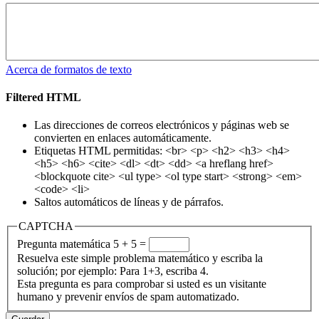
Acerca de formatos de texto
Filtered HTML
Las direcciones de correos electrónicos y páginas web se
convierten en enlaces automáticamente.
Etiquetas HTML permitidas: <br> <p> <h2> <h3> <h4>
<h5> <h6> <cite> <dl> <dt> <dd> <a hreflang href>
<blockquote cite> <ul type> <ol type start> <strong> <em>
<code> <li>
Saltos automáticos de líneas y de párrafos.
CAPTCHA
Pregunta matemática
5 + 5 =
Resuelva este simple problema matemático y escriba la
solución; por ejemplo: Para 1+3, escriba 4.
Esta pregunta es para comprobar si usted es un visitante
humano y prevenir envíos de spam automatizado.