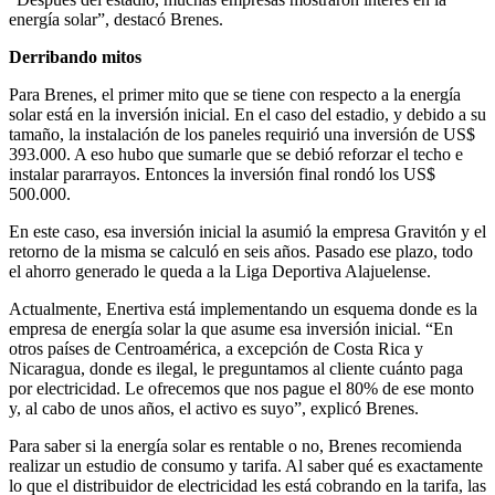
energía solar”, destacó Brenes.
Derribando mitos
Para Brenes, el primer mito que se tiene con respecto a la energía
solar está en la inversión inicial. En el caso del estadio, y debido a su
tamaño, la instalación de los paneles requirió una inversión de US$
393.000. A eso hubo que sumarle que se debió reforzar el techo e
instalar pararrayos. Entonces la inversión final rondó los US$
500.000.
En este caso, esa inversión inicial la asumió la empresa Gravitón y el
retorno de la misma se calculó en seis años. Pasado ese plazo, todo
el ahorro generado le queda a la Liga Deportiva Alajuelense.
Actualmente, Enertiva está implementando un esquema donde es la
empresa de energía solar la que asume esa inversión inicial. “En
otros países de Centroamérica, a excepción de Costa Rica y
Nicaragua, donde es ilegal, le preguntamos al cliente cuánto paga
por electricidad. Le ofrecemos que nos pague el 80% de ese monto
y, al cabo de unos años, el activo es suyo”, explicó Brenes.
Para saber si la energía solar es rentable o no, Brenes recomienda
realizar un estudio de consumo y tarifa. Al saber qué es exactamente
lo que el distribuidor de electricidad les está cobrando en la tarifa, las