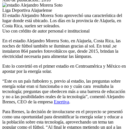
Liga Deportiva Alajuelense
El estadio Alejandro Morera Soto aprovechó una característica del
lugar donde está ubicado. Los días en la provincia de Alajuela, en
Costa Rica, suelen ser soleados.
Uso con crédito de autor personal e institucional
En el estadio Alejandro Morera Soto, en Alajuela, Costa Rica, las
noches de fútbol también se iluminan gracias al sol. En total ,se
instalaron 864 paneles fotovoltáicos que, desde 2015, brindan la
electricidad necesaria para alimentar las lámparas.
Esto lo convirtió en el primer estadio en Centroamérica y México en
apostar por la energía solar.
“Este es un país futbolero y, previo al estadio, las preguntas sobre
energía solar eran si funcionaba o no y cuán cara resultaba la
tecnología; preguntas que obedecen más a una barrera de educación
y no a las posibilidades reales de la tecnología”, comentó Alejandro
Brenes, CEO de la empresa
Enertiva
.
Para Brenes, la decisión de involucrarse en el proyecto se presentó
como una oportunidad para desmitificar la energía solar y educar a
la población sobre esta tecnología, aprovechando un tema tan
popular como el fútbol. “Al final le estamos metiendo un gol a las