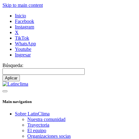
Skip to main content
Inicio
Facebook
Instagram
X
TikTok
WhatsApp
Youtube
Ingresar
Búsqueda:
Main navigation
Sobre LatinClima
Nuestra comunidad
Trayectoria
El equipo
Organizaciones socias