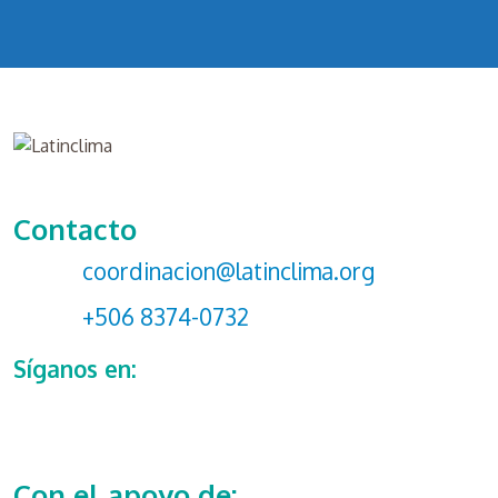
Contacto
coordinacion@latinclima.org
+506 8374-0732
Síganos en:
Con el apoyo de: