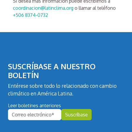
Si desea más información puede escribirnos a
coordinacion@latinclima.org
o llamar al teléfono
+506 8374-0732
SUSCRÍBASE A NUESTRO
BOLETÍN
Entérese sobre todo lo relacionado con cambio
climático en América Latina.
Leer boletines anteriores