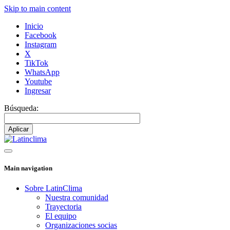
Skip to main content
Inicio
Facebook
Instagram
X
TikTok
WhatsApp
Youtube
Ingresar
Búsqueda:
Main navigation
Sobre LatinClima
Nuestra comunidad
Trayectoria
El equipo
Organizaciones socias