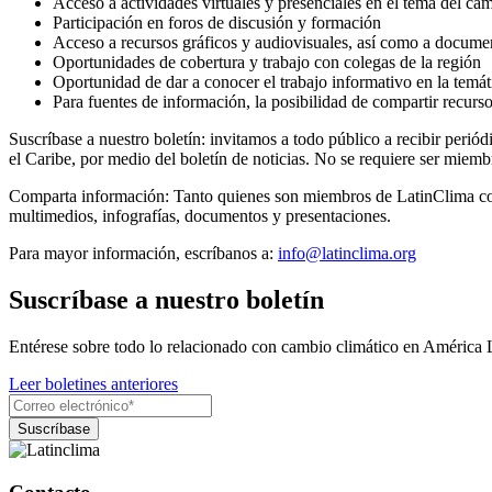
Acceso a actividades virtuales y presenciales en el tema del ca
Participación en foros de discusión y formación
Acceso a recursos gráficos y audiovisuales, así como a docume
Oportunidades de cobertura y trabajo con colegas de la región
Oportunidad de dar a conocer el trabajo informativo en la temát
Para fuentes de información, la posibilidad de compartir recurs
Suscríbase a nuestro boletín: invitamos a todo público a recibir peri
el Caribe, por medio del boletín de noticias. No se requiere ser miemb
Comparta información: Tanto quienes son miembros de LatinClima como 
multimedios, infografías, documentos y presentaciones.
Para mayor información, escríbanos a:
info@latinclima.org
Suscríbase a nuestro boletín
Entérese sobre todo lo relacionado con cambio climático en América 
Leer boletines anteriores