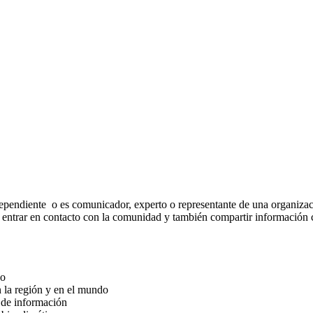
ependiente o es comunicador, experto o representante de una organizaci
á entrar en contacto con la comunidad y también compartir información 
co
n la región y en el mundo
 de información