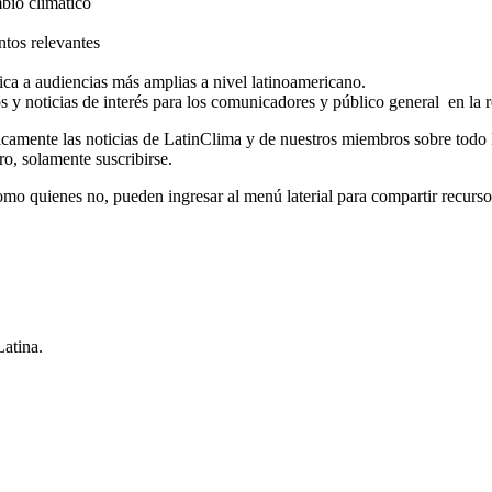
mbio climático
ntos relevantes
ica a audiencias más amplias a nivel latinoamericano.
os y noticias de interés para los comunicadores y público general en la 
ódicamente las noticias de LatinClima y de nuestros miembros sobre todo
ro, solamente suscribirse.
quienes no, pueden ingresar al menú laterial para compartir recursos 
Latina.