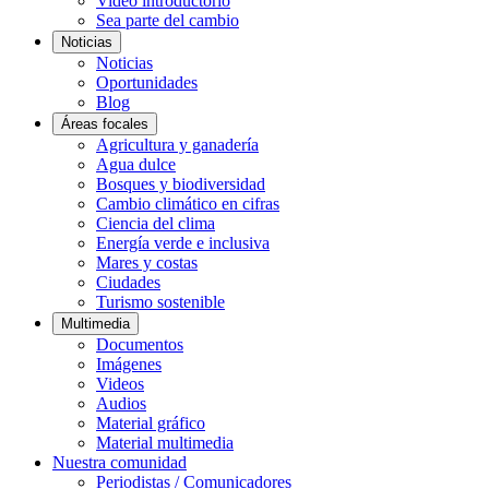
Video introductorio
Sea parte del cambio
Noticias
Noticias
Oportunidades
Blog
Áreas focales
Agricultura y ganadería
Agua dulce
Bosques y biodiversidad
Cambio climático en cifras
Ciencia del clima
Energía verde e inclusiva
Mares y costas
Ciudades
Turismo sostenible
Multimedia
Documentos
Imágenes
Videos
Audios
Material gráfico
Material multimedia
Nuestra comunidad
Periodistas / Comunicadores