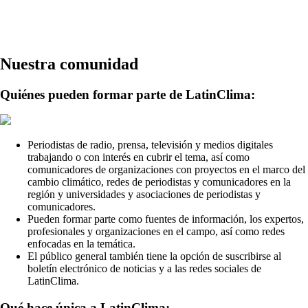
remoto
Nuestra comunidad
Quiénes pueden formar parte de LatinClima:
Periodistas de radio, prensa, televisión y medios digitales
trabajando o con interés en cubrir el tema, así como
comunicadores de organizaciones con proyectos en el marco del
cambio climático, redes de periodistas y comunicadores en la
región y universidades y asociaciones de periodistas y
comunicadores.
Pueden formar parte como fuentes de información, los expertos,
profesionales y organizaciones en el campo, así como redes
enfocadas en la temática.
El público general también tiene la opción de suscribirse al
boletín electrónico de noticias y a las redes sociales de
LatinClima.
Qué hace única a LatinClima: