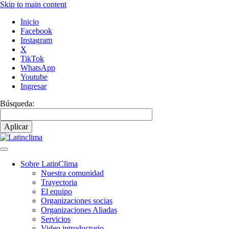
Skip to main content
Inicio
Facebook
Instagram
X
TikTok
WhatsApp
Youtube
Ingresar
Búsqueda:
Sobre LatinClima
Nuestra comunidad
Main
Trayectoria
navigation
El equipo
Organizaciones socias
Organizaciones Aliadas
Servicios
Video introductorio