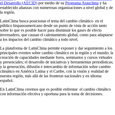
el Desarrollo (AECID)
por medio de su
Programa Arauclima
y ha
establecido alianzas con numerosas organizaciones a nivel global y de
la región.
LatinClima busca posicionar el tema del cambio climático en el
público hispanoamericano desde un punto de vista de acción tanto
sobre lo que es posible hacer para disminuir los gases de efecto
invernadero, que causan el calentamiento global, como para adaptarse
a los impactos del cambio climático a todo nivel.
La plataforma de LatinClima permite exponer y dar seguimiento a los
principales eventos sobre cambio climático en la región y el mundo; la
creación de capacidades mediante foros, seminarios y cursos virtuales
y presenciales; el desarrollo de iniciativas y herramientas periodísticas;
y la generación, difusión e intercambio de información sobre cambio
climático en América Latina y el Caribe, con la visión y realidad de
nuestra región, más allá de las fronteras nacionales y en idioma
español.
En LatinClima creemos que es posible enfrentar el cambio climático
con información efectiva y oportuna para la toma de decisiones.
URL
de
Video