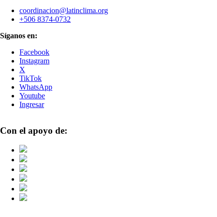
coordinacion@latinclima.org
+506 8374-0732
Síganos en:
Facebook
Instagram
X
TikTok
WhatsApp
Youtube
Ingresar
Con el apoyo de: