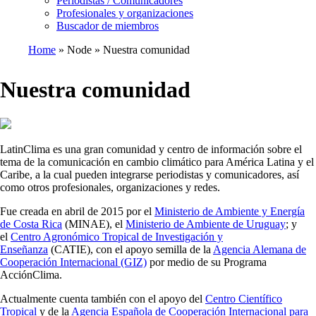
Periodistas / Comunicadores
Profesionales y organizaciones
Buscador de miembros
Home
Node
Nuestra comunidad
Breadcrumb
Nuestra comunidad
LatinClima es una gran comunidad y centro de información sobre el
tema de la comunicación en cambio climático para América Latina y el
Caribe, a la cual pueden integrarse periodistas y comunicadores, así
como otros profesionales, organizaciones y redes.
Fue creada en abril de 2015 por el
Ministerio de Ambiente y Energía
de Costa Rica
(MINAE), el
M
inisterio de Ambiente de Uruguay
; y
el
Centro Agronómico Tropical de Investigación y
Enseñanza
(CATIE), con el apoyo semilla de la
Agencia Alemana de
Cooperación Internacional (GIZ)
por medio de su Programa
AcciónClima.
Actualmente cuenta también con el apoyo del
Centro Científico
Tropical
y de la
Agencia Española de Cooperación Internacional para