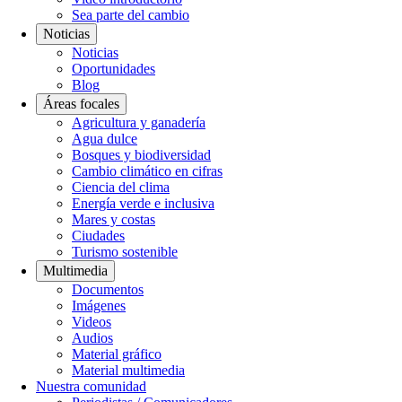
Sea parte del cambio
Noticias
Noticias
Oportunidades
Blog
Áreas focales
Agricultura y ganadería
Agua dulce
Bosques y biodiversidad
Cambio climático en cifras
Ciencia del clima
Energía verde e inclusiva
Mares y costas
Ciudades
Turismo sostenible
Multimedia
Documentos
Imágenes
Videos
Audios
Material gráfico
Material multimedia
Nuestra comunidad