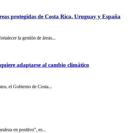
áreas protegidas de Costa Rica, Uruguay y España
rtalecer la gestión de áreas...
equiere adaptarse al cambio climático
tos, el Gobierno de Costa...
aleza en positivo”, es...