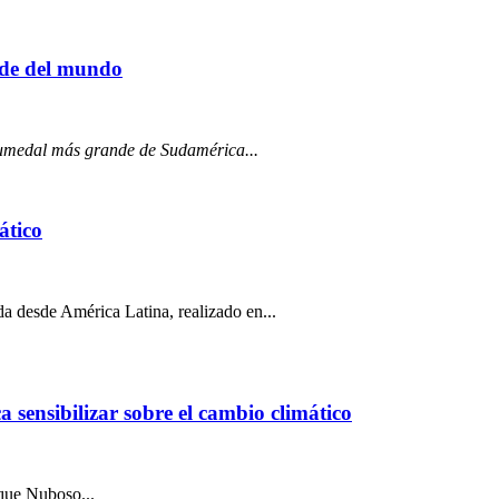
nde del mundo
 humedal más grande de Sudamérica...
ático
 desde América Latina, realizado en...
 sensibilizar sobre el cambio climático
sque Nuboso...