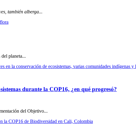
ves, también alberga...
del planeta...
cosistemas durante la COP16, ¿en qué progresó?
mentación del Objetivo...