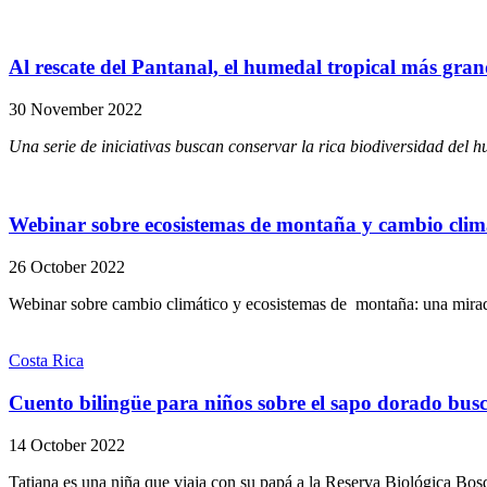
Al rescate del Pantanal, el humedal tropical más gra
30 November 2022
Una serie de iniciativas buscan conservar la rica biodiversidad del
Webinar sobre ecosistemas de montaña y cambio clim
26 October 2022
Webinar sobre cambio climático y ecosistemas de montaña: una mirada
Costa Rica
Cuento bilingüe para niños sobre el sapo dorado busca
14 October 2022
Tatiana es una niña que viaja con su papá a la Reserva Biológica Bo