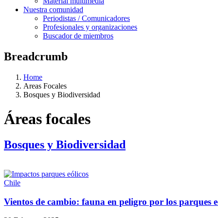
Material multimedia
Nuestra comunidad
Periodistas / Comunicadores
Profesionales y organizaciones
Buscador de miembros
Breadcrumb
Home
Areas Focales
Bosques y Biodiversidad
Áreas focales
Bosques y Biodiversidad
Chile
Vientos de cambio: fauna en peligro por los parques e