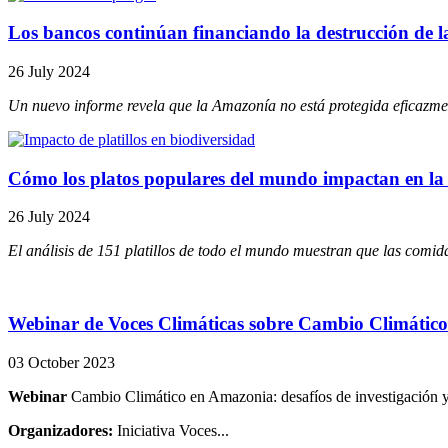
Los bancos continúan financiando la destrucción de l
26 July 2024
Un nuevo informe revela que la Amazonía no está protegida eficazme
Cómo los platos populares del mundo impactan en la
26 July 2024
El análisis de 151 platillos de todo el mundo muestran que las comi
Webinar de Voces Climáticas sobre Cambio Climátic
03 October 2023
Webinar
Cambio Climático en Amazonia: desafíos de investigación 
Organizadores:
Iniciativa Voces...