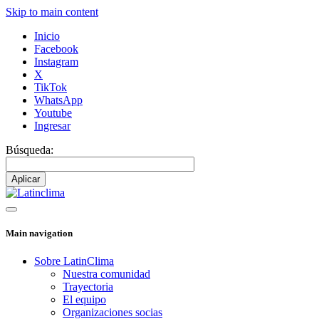
Skip to main content
Inicio
Facebook
Instagram
X
TikTok
WhatsApp
Youtube
Ingresar
Búsqueda:
Main navigation
Sobre LatinClima
Nuestra comunidad
Trayectoria
El equipo
Organizaciones socias