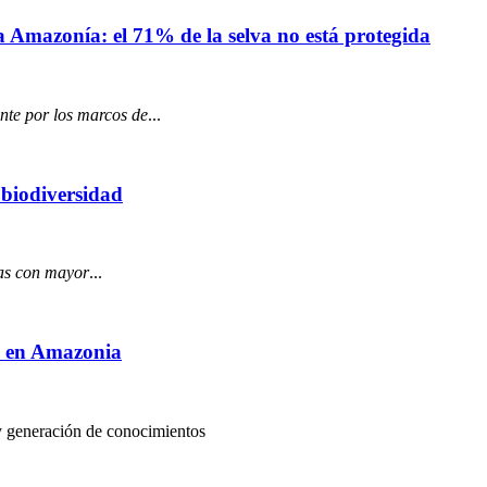
a Amazonía: el 71% de la selva no está protegida
nte por los marcos de
...
 biodiversidad
das con mayor
...
o en Amazonia
y generación de conocimientos