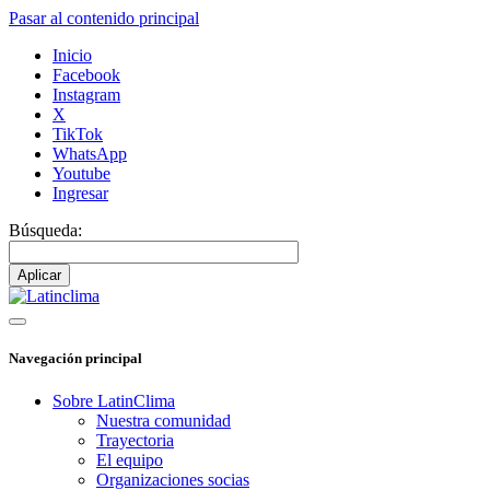
Pasar al contenido principal
Inicio
Facebook
Instagram
X
TikTok
WhatsApp
Youtube
Ingresar
Búsqueda:
Navegación principal
Sobre LatinClima
Nuestra comunidad
Trayectoria
El equipo
Organizaciones socias