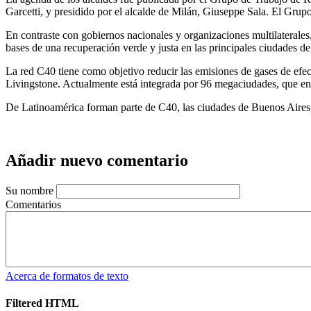
Garcetti, y presidido por el alcalde de Milán, Giuseppe Sala. El Grup
En contraste con gobiernos nacionales y organizaciones multilaterales,
bases de una recuperación verde y justa en las principales ciudades d
La red C40 tiene como objetivo reducir las emisiones de gases de efe
Livingstone. Actualmente está integrada por 96 megaciudades, que en
De Latinoamérica forman parte de C40, las ciudades de Buenos Aires,
Añadir nuevo comentario
Su nombre
Comentarios
Acerca de formatos de texto
Filtered HTML