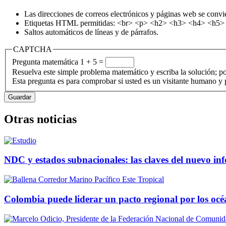
Las direcciones de correos electrónicos y páginas web se convi
Etiquetas HTML permitidas: <br> <p> <h2> <h3> <h4> <h5> <h
Saltos automáticos de líneas y de párrafos.
CAPTCHA
Pregunta matemática
1 + 5 =
Resuelva este simple problema matemático y escriba la solución; po
Esta pregunta es para comprobar si usted es un visitante humano y
Otras noticias
NDC y estados subnacionales: las claves del nuevo in
Colombia puede liderar un pacto regional por los oc