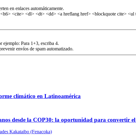
erten en enlaces automáticamente.
6> <cite> <dl> <dt> <dd> <a hreflang href> <blockquote cite> <ul t
r ejemplo: Para 1+3, escriba 4.
 prevenir envíos de spam automatizado.
forme climático en Latinoamérica
éanos desde la COP30: la oportunidad para convertir 