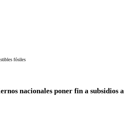
tibles fósiles
rnos nacionales poner fin a subsidios a