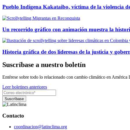
Pueblo Indígena Kakataibo, víctima de la violencia del 
Un recorrido gráfico con animación muestra la histori
Historia gráfica de dos lideresas de la justicia y go
Suscríbase a nuestro boletín
Entérese sobre todo lo relacionado con cambio climático en América 
Leer boletines anteriores
Contacto
coordinacion@latinclima.org