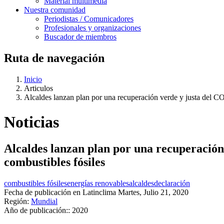
Material multimedia
Nuestra comunidad
Periodistas / Comunicadores
Profesionales y organizaciones
Buscador de miembros
Ruta de navegación
Inicio
Articulos
Alcaldes lanzan plan por una recuperación verde y justa del CO
Noticias
Alcaldes lanzan plan por una recuperación 
combustibles fósiles
combustibles fósiles
energías renovables
alcaldes
declaración
Fecha de publicación en Latinclima
Martes, Julio 21, 2020
Región:
Mundial
Año de publicación::
2020