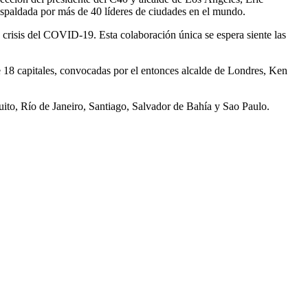
espaldada por más de 40 líderes de ciudades en el mundo.
a crisis del COVID-19. Esta colaboración única se espera siente las
e 18 capitales, convocadas por el entonces alcalde de Londres, Ken
ito, Río de Janeiro, Santiago, Salvador de Bahía y Sao Paulo.