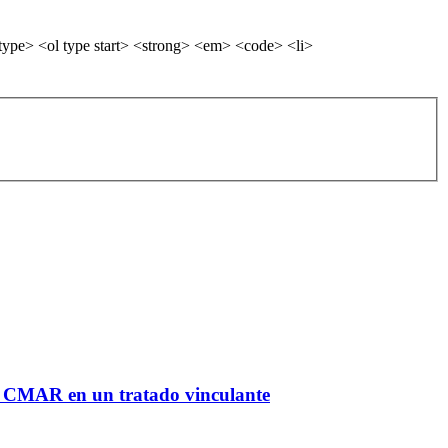
ype> <ol type start> <strong> <em> <code> <li>
el CMAR en un tratado vinculante