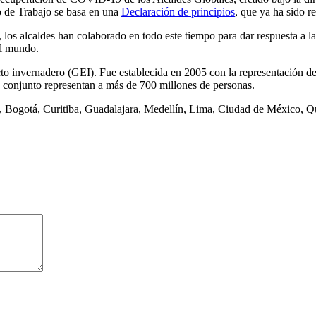
o de Trabajo se basa en una
Declaración de principios
, que ya ha sido r
 los alcaldes han colaborado en todo este tiempo para dar respuesta a l
el mundo.
cto invernadero (GEI). Fue establecida en 2005 con la representación d
 conjunto representan a más de 700 millones de personas.
 Bogotá, Curitiba, Guadalajara, Medellín, Lima, Ciudad de México, Qu