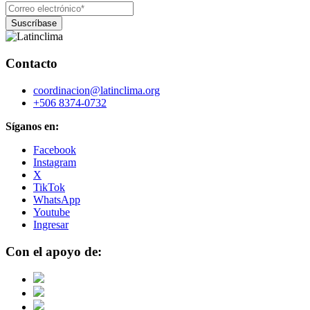
Contacto
coordinacion@latinclima.org
+506 8374-0732
Síganos en:
Facebook
Instagram
X
TikTok
WhatsApp
Youtube
Ingresar
Con el apoyo de: