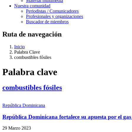
Material multimedia
Nuestra comunidad
Periodistas / Comunicadores
Profesionales y organizaciones
Buscador de miembros
Ruta de navegación
Inicio
Palabra Clave
combustibles fósiles
Palabra clave
combustibles fósiles
República Dominicana
República Dominicana fortalece su apuesta por el gas 
29 Marzo 2023