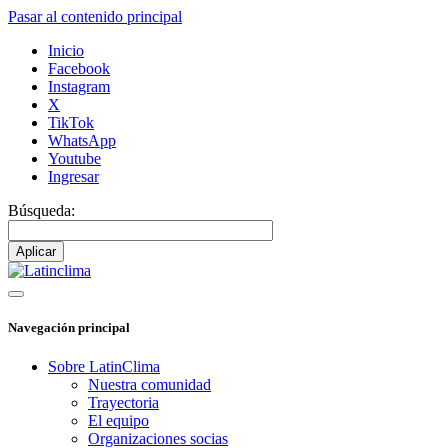
Pasar al contenido principal
Inicio
Facebook
Instagram
X
TikTok
WhatsApp
Youtube
Ingresar
Búsqueda:
Navegación principal
Sobre LatinClima
Nuestra comunidad
Trayectoria
El equipo
Organizaciones socias