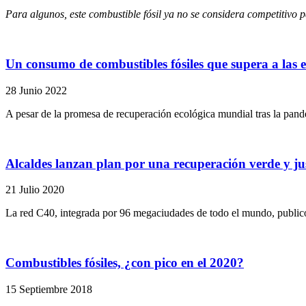
Para algunos, este combustible
fósil
ya no se considera competitivo pa
Un consumo de combustibles fósiles que supera a las 
28 Junio 2022
A pesar de la promesa de recuperación ecológica mundial tras la pand
Alcaldes lanzan plan por una recuperación verde y jus
21 Julio 2020
La red C40, integrada por 96 megaciudades de todo el mundo, publicó
Combustibles fósiles, ¿con pico en el 2020?
15 Septiembre 2018