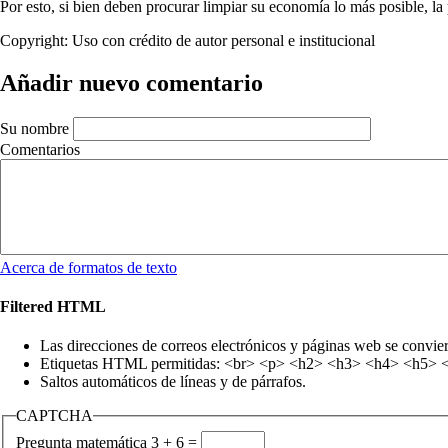
Por esto, si bien deben procurar limpiar su economía lo más posible, la
Copyright:
Uso con crédito de autor personal e institucional
Añadir nuevo comentario
Su nombre
Comentarios
Acerca de formatos de texto
Filtered HTML
Las direcciones de correos electrónicos y páginas web se convie
Etiquetas HTML permitidas: <br> <p> <h2> <h3> <h4> <h5> <h6
Saltos automáticos de líneas y de párrafos.
CAPTCHA
Pregunta matemática
3 + 6 =