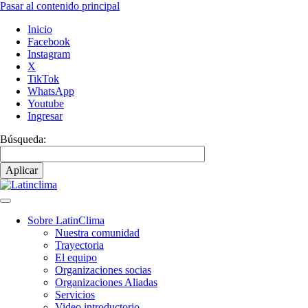
Pasar al contenido principal
Inicio
Facebook
Instagram
X
TikTok
WhatsApp
Youtube
Ingresar
Búsqueda:
Sobre LatinClima
Nuestra comunidad
Navegación
Trayectoria
principal
El equipo
Organizaciones socias
Organizaciones Aliadas
Servicios
Video introductorio