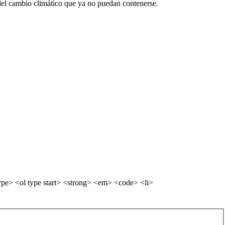
s del cambio climático que ya no puedan contenerse.
pe> <ol type start> <strong> <em> <code> <li>