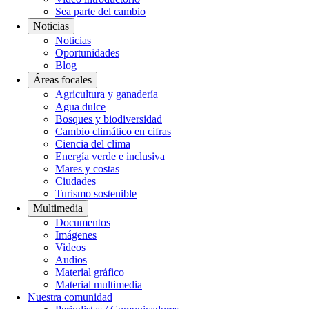
Sea parte del cambio
Noticias
Noticias
Oportunidades
Blog
Áreas focales
Agricultura y ganadería
Agua dulce
Bosques y biodiversidad
Cambio climático en cifras
Ciencia del clima
Energía verde e inclusiva
Mares y costas
Ciudades
Turismo sostenible
Multimedia
Documentos
Imágenes
Videos
Audios
Material gráfico
Material multimedia
Nuestra comunidad