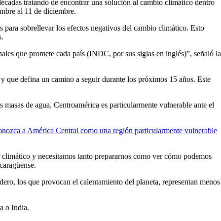
écadas tratando de encontrar una solución al cambio climático dentro
embre al 11 de diciembre.
 para sobrellevar los efectos negativos del cambio climático. Esto
s.
ales que promete cada país (INDC, por sus siglas en inglés)”, señaló la
s y que defina un camino a seguir durante los próximos 15 años. Este
es masas de agua, Centroamérica es particularmente vulnerable ante el
onozca a América Central como una región particularmente vulnerable
bio climático y necesitamos tanto prepararnos como ver cómo podemos
icaragüense.
dero, los que provocan el calentamiento del planeta, representan menos
a o India.