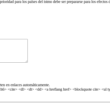
 prioridad para los países del istmo debe ser prepararse para los efecto
rten en enlaces automáticamente.
> <cite> <dl> <dt> <dd> <a hreflang href> <blockquote cite> <ul ty