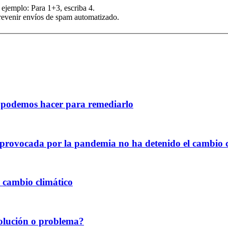
 ejemplo: Para 1+3, escriba 4.
prevenir envíos de spam automatizado.
é podemos hacer para remediarlo
 provocada por la pandemia no ha detenido el cambio c
l cambio climático
solución o problema?