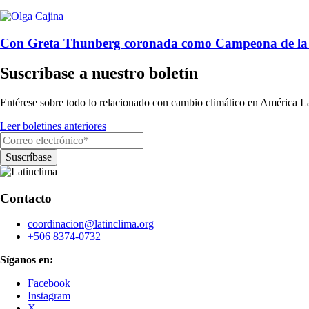
Con Greta Thunberg coronada como Campeona de la Tier
Suscríbase a nuestro boletín
Entérese sobre todo lo relacionado con cambio climático en América La
Leer boletines anteriores
Contacto
coordinacion@latinclima.org
+506 8374-0732
Síganos en:
Facebook
Instagram
X