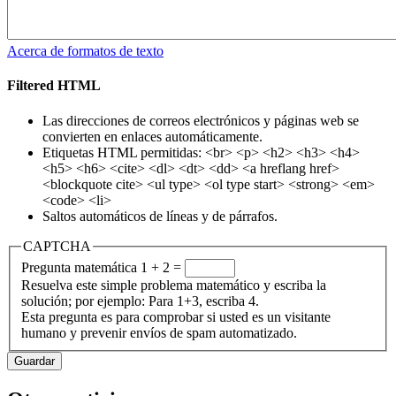
Acerca de formatos de texto
Filtered HTML
Las direcciones de correos electrónicos y páginas web se
convierten en enlaces automáticamente.
Etiquetas HTML permitidas: <br> <p> <h2> <h3> <h4>
<h5> <h6> <cite> <dl> <dt> <dd> <a hreflang href>
<blockquote cite> <ul type> <ol type start> <strong> <em>
<code> <li>
Saltos automáticos de líneas y de párrafos.
CAPTCHA
Pregunta matemática
1 + 2 =
Resuelva este simple problema matemático y escriba la
solución; por ejemplo: Para 1+3, escriba 4.
Esta pregunta es para comprobar si usted es un visitante
humano y prevenir envíos de spam automatizado.