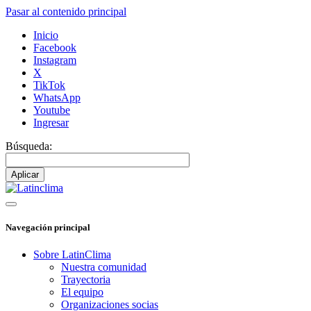
Pasar al contenido principal
Inicio
Facebook
Instagram
X
TikTok
WhatsApp
Youtube
Ingresar
Búsqueda:
Navegación principal
Sobre LatinClima
Nuestra comunidad
Trayectoria
El equipo
Organizaciones socias