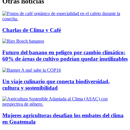
Otras noticias
Charlas de Clima y Café
Futuro del banano en peligro por cambio climático:
60% de áreas de cultivo podrían quedar inutilizables
Un viaje culinario que conecta biodiversidad,
cultura y sostenibilidad
Mujeres agricultoras desafían los embates del clima
en Guatemala