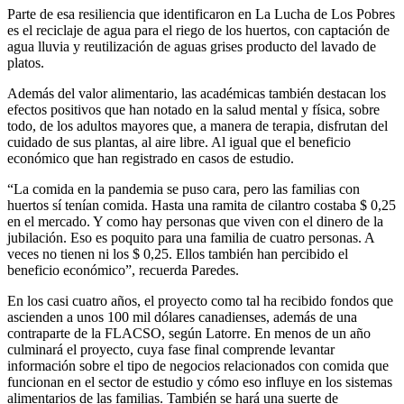
Parte de esa resiliencia que identificaron en La Lucha de Los Pobres
es el reciclaje de agua para el riego de los huertos, con captación de
agua lluvia y reutilización de aguas grises producto del lavado de
platos.
Además del valor alimentario, las académicas también destacan los
efectos positivos que han notado en la salud mental y física, sobre
todo, de los adultos mayores que, a manera de terapia, disfrutan del
cuidado de sus plantas, al aire libre. Al igual que el beneficio
económico que han registrado en casos de estudio.
“La comida en la pandemia se puso cara, pero las familias con
huertos sí tenían comida. Hasta una ramita de cilantro costaba $ 0,25
en el mercado. Y como hay personas que viven con el dinero de la
jubilación. Eso es poquito para una familia de cuatro personas. A
veces no tienen ni los $ 0,25. Ellos también han percibido el
beneficio económico”, recuerda Paredes.
En los casi cuatro años, el proyecto como tal ha recibido fondos que
ascienden a unos 100 mil dólares canadienses, además de una
contraparte de la FLACSO, según Latorre. En menos de un año
culminará el proyecto, cuya fase final comprende levantar
información sobre el tipo de negocios relacionados con comida que
funcionan en el sector de estudio y cómo eso influye en los sistemas
alimentarios de las familias. También se hará una suerte de