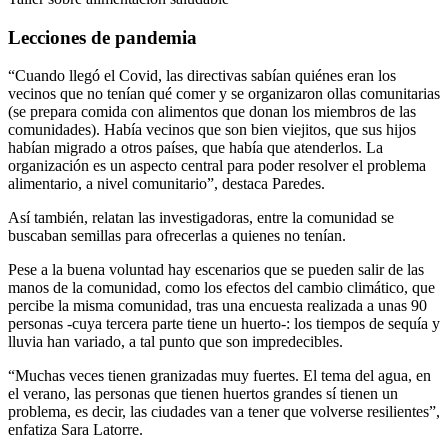
Lecciones de pandemia
“Cuando llegó el Covid, las directivas sabían quiénes eran los
vecinos que no tenían qué comer y se organizaron ollas comunitarias
(se prepara comida con alimentos que donan los miembros de las
comunidades). Había vecinos que son bien viejitos, que sus hijos
habían migrado a otros países, que había que atenderlos. La
organización es un aspecto central para poder resolver el problema
alimentario, a nivel comunitario”, destaca Paredes.
Así también, relatan las investigadoras, entre la comunidad se
buscaban semillas para ofrecerlas a quienes no tenían.
Pese a la buena voluntad hay escenarios que se pueden salir de las
manos de la comunidad, como los efectos del cambio climático, que
percibe la misma comunidad, tras una encuesta realizada a unas 90
personas -cuya tercera parte tiene un huerto-: los tiempos de sequía y
lluvia han variado, a tal punto que son impredecibles.
“Muchas veces tienen granizadas muy fuertes. El tema del agua, en
el verano, las personas que tienen huertos grandes sí tienen un
problema, es decir, las ciudades van a tener que volverse resilientes”,
enfatiza Sara Latorre.