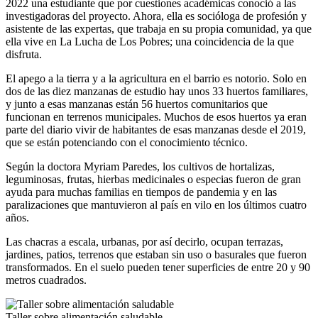
2022 una estudiante que por cuestiones académicas conoció a las
investigadoras del proyecto. Ahora, ella es socióloga de profesión y
asistente de las expertas, que trabaja en su propia comunidad, ya que
ella vive en La Lucha de Los Pobres; una coincidencia de la que
disfruta.
El apego a la tierra y a la agricultura en el barrio es notorio. Solo en
dos de las diez manzanas de estudio hay unos 33 huertos familiares,
y junto a esas manzanas están 56 huertos comunitarios que
funcionan en terrenos municipales. Muchos de esos huertos ya eran
parte del diario vivir de habitantes de esas manzanas desde el 2019,
que se están potenciando con el conocimiento técnico.
Según la doctora Myriam Paredes, los cultivos de hortalizas,
leguminosas, frutas, hierbas medicinales o especias fueron de gran
ayuda para muchas familias en tiempos de pandemia y en las
paralizaciones que mantuvieron al país en vilo en los últimos cuatro
años.
Las chacras a escala, urbanas, por así decirlo, ocupan terrazas,
jardines, patios, terrenos que estaban sin uso o basurales que fueron
transformados. En el suelo pueden tener superficies de entre 20 y 90
metros cuadrados.
Taller sobre alimentación saludable