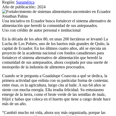
Región:
Suramérica
Año de publicación::
2024
Jonathan Palma
Una iniciativa en Ecuador busca fortalecer el sistema alternativo de
alimentación que heredó la comunidad de sus antepasados.
Uso con crédito de autor personal e institucional
En la década de los años 80, en unas 200 hectáreas se levantó La
Lucha de Los Pobres, uno de los barrios más grandes de Quito, la
capital de Ecuador. En los últimos cuatro años, ahí se ejecuta un
proyecto de la academia nacional con fondos canadienses para
fortalecer el sistema alternativo de alimentación que heredó la
comunidad de sus antepasados, ahora cooptada por una suerte de
monopolio de la industria de alimentos procesados.
Cuando se le pregunta a Guadalupe Coascota a qué se dedica, la
primera actividad que enlista con su particular forma de contestar,
entre risas, es la agricultura, luego cita al baile. A sus 64 años se
siente con mucha energía. Ella irradia felicidad. Su entusiasmo
emerge de la tierra, como el brote verde de las semillas de maíz,
fréjol y habas que coloca en el huerto que tiene a cargo desde hace
más de un año.
“Cambió mucho mi vida, ahora soy más organizada, porque las