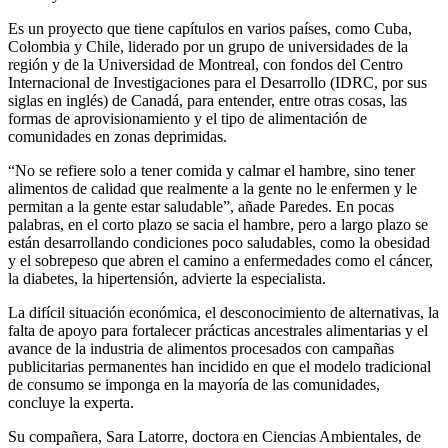
Es un proyecto que tiene capítulos en varios países, como Cuba,
Colombia y Chile, liderado por un grupo de universidades de la
región y de la Universidad de Montreal, con fondos del Centro
Internacional de Investigaciones para el Desarrollo (IDRC, por sus
siglas en inglés) de Canadá, para entender, entre otras cosas, las
formas de aprovisionamiento y el tipo de alimentación de
comunidades en zonas deprimidas.
“No se refiere solo a tener comida y calmar el hambre, sino tener
alimentos de calidad que realmente a la gente no le enfermen y le
permitan a la gente estar saludable”, añade Paredes. En pocas
palabras, en el corto plazo se sacia el hambre, pero a largo plazo se
están desarrollando condiciones poco saludables, como la obesidad
y el sobrepeso que abren el camino a enfermedades como el cáncer,
la diabetes, la hipertensión, advierte la especialista.
La difícil situación económica, el desconocimiento de alternativas, la
falta de apoyo para fortalecer prácticas ancestrales alimentarias y el
avance de la industria de alimentos procesados con campañas
publicitarias permanentes han incidido en que el modelo tradicional
de consumo se imponga en la mayoría de las comunidades,
concluye la experta.
Su compañera, Sara Latorre, doctora en Ciencias Ambientales, de