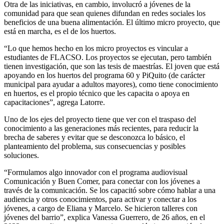
Otra de las iniciativas, en cambio, involucró a jóvenes de la
comunidad para que sean quienes difundan en redes sociales los
beneficios de una buena alimentación. El último micro proyecto, que
está en marcha, es el de los huertos.
“Lo que hemos hecho en los micro proyectos es vincular a
estudiantes de FLACSO. Los proyectos se ejecutan, pero también
tienen investigación, que son las tesis de maestrías. El joven que está
apoyando en los huertos del programa 60 y PiQuito (de carácter
municipal para ayudar a adultos mayores), como tiene conocimiento
en huertos, es el propio técnico que les capacita o apoya en
capacitaciones”, agrega Latorre.
Uno de los ejes del proyecto tiene que ver con el traspaso del
conocimiento a las generaciones más recientes, para reducir la
brecha de saberes y evitar que se desconozca lo básico, el
planteamiento del problema, sus consecuencias y posibles
soluciones.
“Formulamos algo innovador con el programa audiovisual
Comunicación y Buen Comer, para conectar con los jóvenes a
través de la comunicación. Se los capacitó sobre cómo hablar a una
audiencia y otros conocimientos, para activar y conectar a los
jóvenes, a cargo de Eliana y Marcelo. Se hicieron talleres con
jóvenes del barrio”, explica Vanessa Guerrero, de 26 años, en el