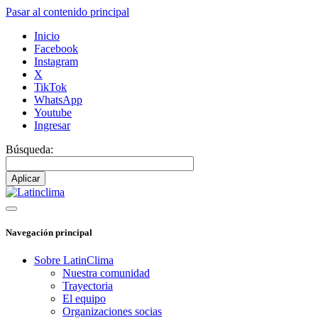
Pasar al contenido principal
Inicio
Facebook
Instagram
X
TikTok
WhatsApp
Youtube
Ingresar
Búsqueda:
Navegación principal
Sobre LatinClima
Nuestra comunidad
Trayectoria
El equipo
Organizaciones socias