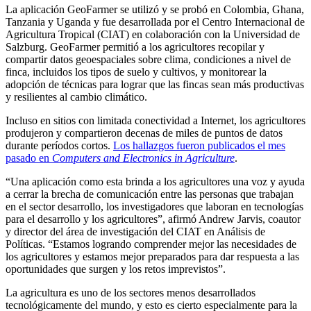
La aplicación GeoFarmer se utilizó y se probó en Colombia, Ghana,
Tanzania y Uganda y fue desarrollada por el Centro Internacional de
Agricultura Tropical (CIAT) en colaboración con la Universidad de
Salzburg. GeoFarmer permitió a los agricultores recopilar y
compartir datos geoespaciales sobre clima, condiciones a nivel de
finca, incluidos los tipos de suelo y cultivos, y monitorear la
adopción de técnicas para lograr que las fincas sean más productivas
y resilientes al cambio climático.
Incluso en sitios con limitada conectividad a Internet, los agricultores
produjeron y compartieron decenas de miles de puntos de datos
durante períodos cortos.
Los hallazgos fueron publicados el mes
pasado en
Computers and Electronics in Agriculture
.
“Una aplicación como esta brinda a los agricultores una voz y ayuda
a cerrar la brecha de comunicación entre las personas que trabajan
en el sector desarrollo, los investigadores que laboran en tecnologías
para el desarrollo y los agricultores”, afirmó Andrew Jarvis, coautor
y director del área de investigación del CIAT en Análisis de
Políticas. “Estamos logrando comprender mejor las necesidades de
los agricultores y estamos mejor preparados para dar respuesta a las
oportunidades que surgen y los retos imprevistos”.
La agricultura es uno de los sectores menos desarrollados
tecnológicamente del mundo, y esto es cierto especialmente para la