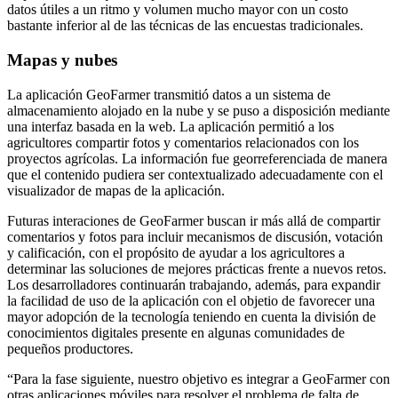
datos útiles a un ritmo y volumen mucho mayor con un costo
bastante inferior al de las técnicas de las encuestas tradicionales.
Mapas y nubes
La aplicación GeoFarmer transmitió datos a un sistema de
almacenamiento alojado en la nube y se puso a disposición mediante
una interfaz basada en la web. La aplicación permitió a los
agricultores compartir fotos y comentarios relacionados con los
proyectos agrícolas. La información fue georreferenciada de manera
que el contenido pudiera ser contextualizado adecuadamente con el
visualizador de mapas de la aplicación.
Futuras interaciones de GeoFarmer buscan ir más allá de compartir
comentarios y fotos para incluir mecanismos de discusión, votación
y calificación, con el propósito de ayudar a los agricultores a
determinar las soluciones de mejores prácticas frente a nuevos retos.
Los desarrolladores continuarán trabajando, además, para expandir
la facilidad de uso de la aplicación con el objetio de favorecer una
mayor adopción de la tecnología teniendo en cuenta la división de
conocimientos digitales presente en algunas comunidades de
pequeños productores.
“Para la fase siguiente, nuestro objetivo es integrar a GeoFarmer con
otras aplicaciones móviles para resolver el problema de falta de