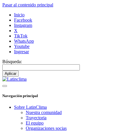
Pasar al contenido principal
Inicio
Facebook
Instagram
X
TikTok
WhatsApp
Youtube
Ingresar
Búsqueda:
Navegación principal
Sobre LatinClima
Nuestra comunidad
Trayectoria
El equipo
Organizaciones socias