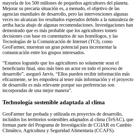
mayoría de los 500 millones de pequeños agricultores del planeta.
Mejorar su precaria situación es, a menudo, el objetivo de las
agencias mundiales de desarrollo, pero las intervenciones algunas
veces no alcanzan los resultados esperados debido a la naturaleza de
arriba hacia abajo de algunas recomendaciones. Investigaciones han
demostrado que es más probable que los agricultores tomen
decisiones con base en comentarios de sus homólogos, y las
Tecnologías de la Comunicación de Internet (TCI), como
GeoFarmer, muestran un gran potencial para incrementar la
comunicación entre los grupos interesados.
“Estamos logrando que los agricultores no solamente sean el
beneficiario final, sino más bien un actor en todo el proceso de
desarrollo”, aseguró Jarvis. “Ellos pueden recibir información más
eficazmente, se les empodera al tener más información y el proyecto
de desarrollo es más relevante porque sus preferencias son
incorporadas de una mejor manera”.
Technología sostenible adaptada al clima
GeoFarmer fue probada y utilizada en proyectos de desarrollo,
incluidos los territorios sostenibles adaptados al clima (TeSAC), que
forman parte del Programa de Investigación de CGIAR en Cambio
Climático, Agricultura y Seguridad Alimentaria (CCAFS).