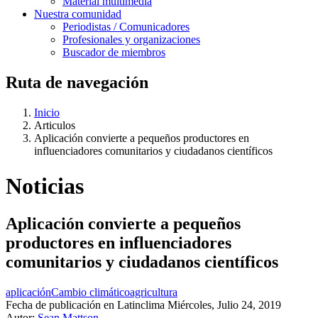
Material multimedia
Nuestra comunidad
Periodistas / Comunicadores
Profesionales y organizaciones
Buscador de miembros
Ruta de navegación
Inicio
Articulos
Aplicación convierte a pequeños productores en
influenciadores comunitarios y ciudadanos científicos
Noticias
Aplicación convierte a pequeños
productores en influenciadores
comunitarios y ciudadanos científicos
aplicación
Cambio climático
agricultura
Fecha de publicación en Latinclima
Miércoles, Julio 24, 2019
Autor:
Sean Mattson