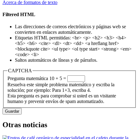
Acerca de formatos de texto
Filtered HTML
Las direcciones de correos electrónicos y páginas web se
convierten en enlaces automáticamente.
Etiquetas HTML permitidas: <br> <p> <h2> <h3> <h4>
<h5> <h6> <cite> <dl> <dt> <dd> <a hreflang href>
<blockquote cite> <ul type> <ol type start> <strong> <em>
<code> <li>
Saltos automáticos de líneas y de párrafos.
CAPTCHA
Pregunta matemática
10 + 5 =
Resuelva este simple problema matemático y escriba la
solución; por ejemplo: Para 1+3, escriba 4.
Esta pregunta es para comprobar si usted es un visitante
humano y prevenir envíos de spam automatizado.
Otras noticias