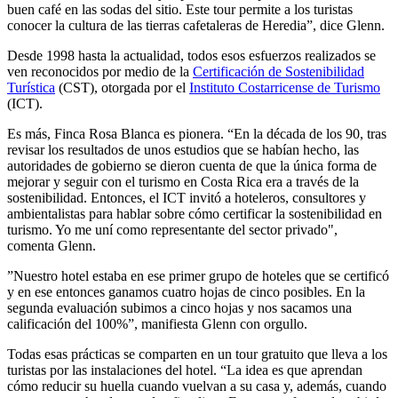
buen café en las sodas del sitio. Este tour permite a los turistas
conocer la cultura de las tierras cafetaleras de Heredia”, dice Glenn.
Desde 1998 hasta la actualidad, todos esos esfuerzos realizados se
ven reconocidos por medio de la
Certificación de Sostenibilidad
Turística
(CST), otorgada por el
Instituto Costarricense de Turismo
(ICT).
Es más, Finca Rosa Blanca es pionera. “En la década de los 90, tras
revisar los resultados de unos estudios que se habían hecho, las
autoridades de gobierno se dieron cuenta de que la única forma de
mejorar y seguir con el turismo en Costa Rica era a través de la
sostenibilidad. Entonces, el ICT invitó a hoteleros, consultores y
ambientalistas para hablar sobre cómo certificar la sostenibilidad en
turismo. Yo me uní como representante del sector privado",
comenta Glenn.
”Nuestro hotel estaba en ese primer grupo de hoteles que se certificó
y en ese entonces ganamos cuatro hojas de cinco posibles. En la
segunda evaluación subimos a cinco hojas y nos sacamos una
calificación del 100%”, manifiesta Glenn con orgullo.
Todas esas prácticas se comparten en un tour gratuito que lleva a los
turistas por las instalaciones del hotel. “La idea es que aprendan
cómo reducir su huella cuando vuelvan a su casa y, además, cuando