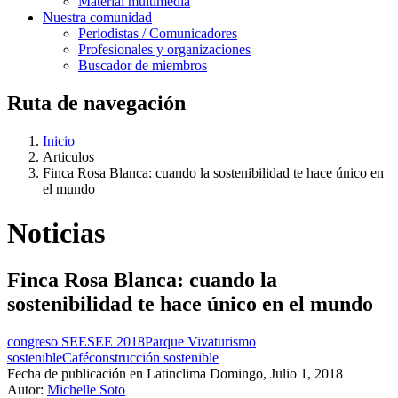
Material multimedia
Nuestra comunidad
Periodistas / Comunicadores
Profesionales y organizaciones
Buscador de miembros
Ruta de navegación
Inicio
Articulos
Finca Rosa Blanca: cuando la sostenibilidad te hace único en
el mundo
Noticias
Finca Rosa Blanca: cuando la
sostenibilidad te hace único en el mundo
congreso SEE
SEE 2018
Parque Viva
turismo
sostenible
Café
construcción sostenible
Fecha de publicación en Latinclima
Domingo, Julio 1, 2018
Autor:
Michelle Soto