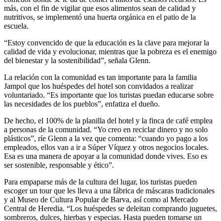
más, con el fin de vigilar que esos alimentos sean de calidad y
nutritivos, se implementó una huerta orgánica en el patio de la
escuela.
“Estoy convencido de que la educación es la clave para mejorar la
calidad de vida y evolucionar, mientras que la pobreza es el enemigo
del bienestar y la sostenibilidad”, señala Glenn.
La relación con la comunidad es tan importante para la familia
Jampol que los huéspedes del hotel son convidados a realizar
voluntariado. “Es importante que los turistas puedan educarse sobre
las necesidades de los pueblos”, enfatiza el dueño.
De hecho, el 100% de la planilla del hotel y la finca de café emplea
a personas de la comunidad. “Yo creo en reciclar dinero y no solo
plásticos”, ríe Glenn a la vez que comenta: “cuando yo pago a los
empleados, ellos van a ir a Súper Víquez y otros negocios locales.
Esa es una manera de apoyar a la comunidad donde vives. Eso es
ser sostenible, responsable y ético”.
Para empaparse más de la cultura del lugar, los turistas pueden
escoger un tour que les lleva a una fábrica de máscaras tradicionales
y al Museo de Cultura Popular de Barva, así como al Mercado
Central de Heredia. “Los huéspedes se deleitan comprando juguetes,
sombreros, dulces, hierbas y especias. Hasta pueden tomarse un