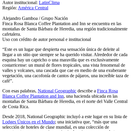
Autor institucional:
LatinClima
Región:
América Central
Alejandro Gamboa / Grupo Nación
Finca Rosa Blanca Coffee Plantation and Inn se encuentra en las
montañas de Santa Bárbara de Heredia, una región tradicionalmente
cafetalera.
Uso con crédito de autor personal e institucional
“Este es un lugar que despierta esa sensación única de deleite al
llegar a un sitio que siempre se ha querido visitar. Alrededor de cada
esquina hay un capricho o una maravilla que es exclusivamente
costarricense: un mural de flores tropicales, una vista fenomenal de
valles y volcanes, una cascada que cae en medio de una exuberante
vegetación, una cacofonía de cantos de pájaros, una increíble taza de
café”.
Con esas palabras,
National Geographic
describe a
Finca Rosa
Blanca Coffee Plantation and Inn
, una hacienda ubicada en las
montañas de Santa Bárbara de Heredia, en el norte del Valle Central
de Costa Rica.
Desde 2018, National Geographic incluyó a este lugar en su lista de
Lodges Únicos en el Mundo
; una iniciativa que, “más que una
selección de hoteles de clase mundial, es una colección de