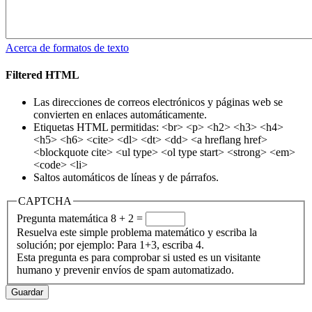
Acerca de formatos de texto
Filtered HTML
Las direcciones de correos electrónicos y páginas web se
convierten en enlaces automáticamente.
Etiquetas HTML permitidas: <br> <p> <h2> <h3> <h4>
<h5> <h6> <cite> <dl> <dt> <dd> <a hreflang href>
<blockquote cite> <ul type> <ol type start> <strong> <em>
<code> <li>
Saltos automáticos de líneas y de párrafos.
CAPTCHA
Pregunta matemática
8 + 2 =
Resuelva este simple problema matemático y escriba la
solución; por ejemplo: Para 1+3, escriba 4.
Esta pregunta es para comprobar si usted es un visitante
humano y prevenir envíos de spam automatizado.