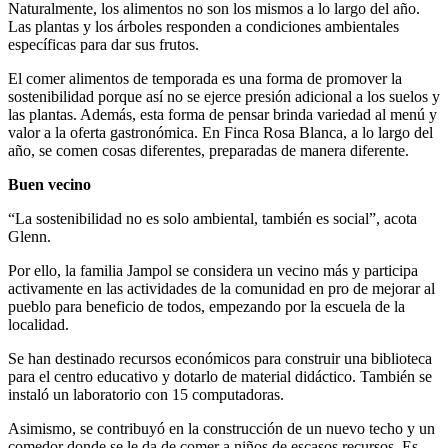
Naturalmente, los alimentos no son los mismos a lo largo del año.
Las plantas y los árboles responden a condiciones ambientales
específicas para dar sus frutos.
El comer alimentos de temporada es una forma de promover la
sostenibilidad porque así no se ejerce presión adicional a los suelos y
las plantas. Además, esta forma de pensar brinda variedad al menú y
valor a la oferta gastronómica. En Finca Rosa Blanca, a lo largo del
año, se comen cosas diferentes, preparadas de manera diferente.
Buen vecino
“La sostenibilidad no es solo ambiental, también es social”, acota
Glenn.
Por ello, la familia Jampol se considera un vecino más y participa
activamente en las actividades de la comunidad en pro de mejorar al
pueblo para beneficio de todos, empezando por la escuela de la
localidad.
Se han destinado recursos económicos para construir una biblioteca
para el centro educativo y dotarlo de material didáctico. También se
instaló un laboratorio con 15 computadoras.
Asimismo, se contribuyó en la construcción de un nuevo techo y un
comedor donde se le da de comer a niños de escasos recursos. Es