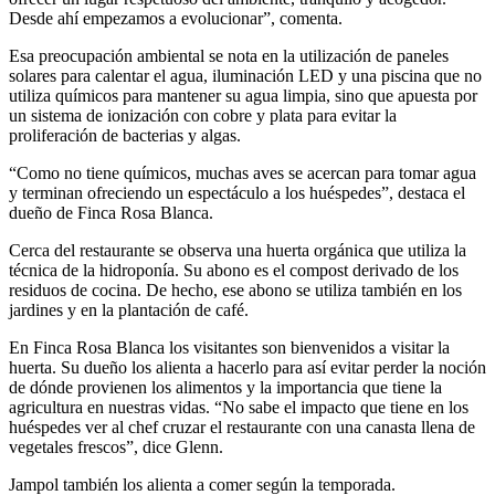
Desde ahí empezamos a evolucionar”, comenta.
Esa preocupación ambiental se nota en la utilización de paneles
solares para calentar el agua, iluminación LED y una piscina que no
utiliza químicos para mantener su agua limpia, sino que apuesta por
un sistema de ionización con cobre y plata para evitar la
proliferación de bacterias y algas.
“Como no tiene químicos, muchas aves se acercan para tomar agua
y terminan ofreciendo un espectáculo a los huéspedes”, destaca el
dueño de Finca Rosa Blanca.
Cerca del restaurante se observa una huerta orgánica que utiliza la
técnica de la hidroponía. Su abono es el compost derivado de los
residuos de cocina. De hecho, ese abono se utiliza también en los
jardines y en la plantación de café.
En Finca Rosa Blanca los visitantes son bienvenidos a visitar la
huerta. Su dueño los alienta a hacerlo para así evitar perder la noción
de dónde provienen los alimentos y la importancia que tiene la
agricultura en nuestras vidas. “No sabe el impacto que tiene en los
huéspedes ver al chef cruzar el restaurante con una canasta llena de
vegetales frescos”, dice Glenn.
Jampol también los alienta a comer según la temporada.