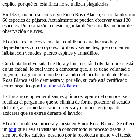
explica por qué en esta finca no se utilizan plaguicidas.
En 1985, cuando se construyó Finca Rosa Blanca, se contabilizaron
60 especies de pájaros. Actualmente se pueden observar unas 130
especies. Por esa razón, en este lugar también se realiza un tour de
observación de aves.
El cafetal es un ecosistema tan equilibrado que incluso hay
depredadores como coyotes, tigrillos y serpientes, que comparten
hábitat con venados, puerco espines y armadillos.
Con tanta biodiversidad de flora y fauna es fácil olvidar que se está
en un cafetal, lo cual viene a demostrar que, si se tiene voluntad e
ingenio, la agricultura puede ser aliado del medio ambiente. Finca
Rosa Blanca así lo demuestra y, por ello, su café está certificado
como orgánico por
Rainforest Alliance
.
La finca no emplea fertilizantes químicos, aparte del compost se
reutiliza el pergamino que se elimina de forma posterior al secado
del café, así como la cáscara o cereza y el mucílago (capa de
azúcares que se extrae durante el lavado).
El café también se procesa y tuesta en Finca Rosa Blanca. Se ofrece
un
tour
que lleva al visitante a conocer todo el proceso desde la
siembra de los cafetos, pasando por la recolecta a mano y el tueste,