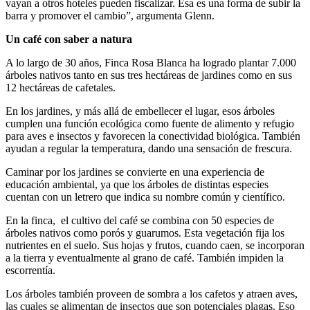
vayan a otros hoteles pueden fiscalizar. Esa es una forma de subir la
barra y promover el cambio”, argumenta Glenn.
Un café con saber a natura
A lo largo de 30 años, Finca Rosa Blanca ha logrado plantar 7.000
árboles nativos tanto en sus tres hectáreas de jardines como en sus
12 hectáreas de cafetales.
En los jardines, y más allá de embellecer el lugar, esos árboles
cumplen una función ecológica como fuente de alimento y refugio
para aves e insectos y favorecen la conectividad biológica. También
ayudan a regular la temperatura, dando una sensación de frescura.
Caminar por los jardines se convierte en una experiencia de
educación ambiental, ya que los árboles de distintas especies
cuentan con un letrero que indica su nombre común y científico.
En la finca, el cultivo del café se combina con 50 especies de
árboles nativos como porós y guarumos. Esta vegetación fija los
nutrientes en el suelo. Sus hojas y frutos, cuando caen, se incorporan
a la tierra y eventualmente al grano de café. También impiden la
escorrentía.
Los árboles también proveen de sombra a los cafetos y atraen aves,
las cuales se alimentan de insectos que son potenciales plagas. Eso