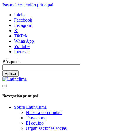
Pasar al contenido principal
Inicio
Facebook
Instagram
X
TikTok
WhatsApp
Youtube
Ingresar
Búsqueda:
Navegación principal
Sobre LatinClima
Nuestra comunidad
Trayectoria
El equipo
Organizaciones socias