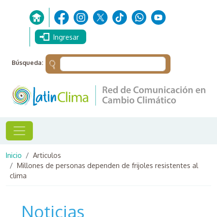
Pasar al contenido principal
Ingresar
Búsqueda:
Ruta de navegación
Inicio
Articulos
Millones de personas dependen de frijoles resistentes al
clima
Noticias