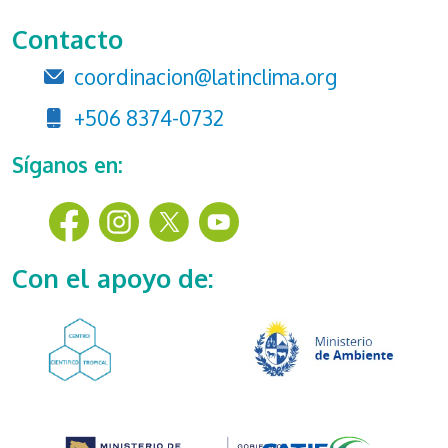
Contacto
coordinacion@latinclima.org
+506 8374-0732
Síganos en:
Con el apoyo de: