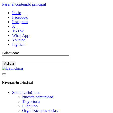
Pasar al contenido principal
Inicio
Facebook
Instagram
X
TikTok
WhatsApp
Youtube
Ingresar
Búsqueda:
Navegación principal
Sobre LatinClima
Nuestra comunidad
Trayectoria
El equipo
Organizaciones socias