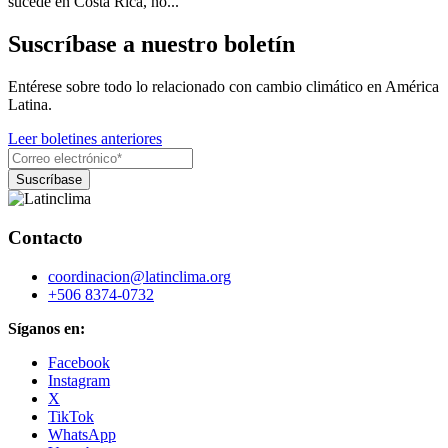
sucede en Costa Rica, no...
Suscríbase a nuestro boletín
Entérese sobre todo lo relacionado con cambio climático en América
Latina.
Leer boletines anteriores
Contacto
coordinacion@latinclima.org
+506 8374-0732
Síganos en:
Facebook
Instagram
X
TikTok
WhatsApp