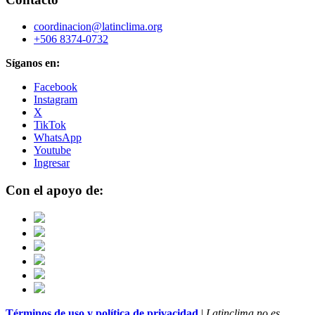
coordinacion@latinclima.org
+506 8374-0732
Síganos en:
Facebook
Instagram
X
TikTok
WhatsApp
Youtube
Ingresar
Con el apoyo de:
Términos de uso y política de privacidad
|
Latinclima no es