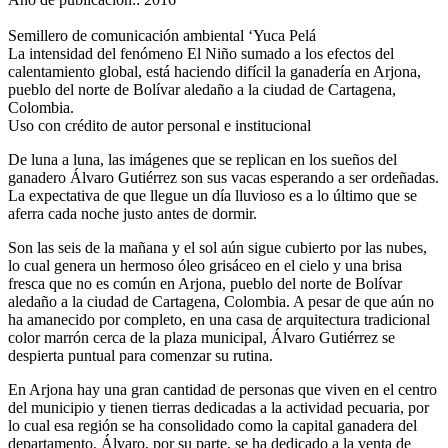
Semillero de comunicación ambiental ‘Yuca Pelá
La intensidad del fenómeno El Niño sumado a los efectos del
calentamiento global, está haciendo difícil la ganadería en Arjona,
pueblo del norte de Bolívar aledaño a la ciudad de Cartagena,
Colombia.
Uso con crédito de autor personal e institucional
De luna a luna, las imágenes que se replican en los sueños del
ganadero Álvaro Gutiérrez son sus vacas esperando a ser ordeñadas.
La expectativa de que llegue un día lluvioso es a lo último que se
aferra cada noche justo antes de dormir.
Son las seis de la mañana y el sol aún sigue cubierto por las nubes,
lo cual genera un hermoso óleo grisáceo en el cielo y una brisa
fresca que no es común en Arjona, pueblo del norte de Bolívar
aledaño a la ciudad de Cartagena, Colombia. A pesar de que aún no
ha amanecido por completo, en una casa de arquitectura tradicional
color marrón cerca de la plaza municipal, Álvaro Gutiérrez se
despierta puntual para comenzar su rutina.
En Arjona hay una gran cantidad de personas que viven en el centro
del municipio y tienen tierras dedicadas a la actividad pecuaria, por
lo cual esa región se ha consolidado como la capital ganadera del
departamento. Álvaro, por su parte, se ha dedicado a la venta de