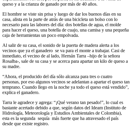
queso y a la crianza de ganado por más de 40 años.
El hombre se viste sin prisa y luego de dar los buenos días en su
casa, alista en la parte de atrás de una bicicleta un bolso con lo
necesario para las labores del día: dos botellas de agua, el molde
para hacer el queso, una botella de cuajo, una camisa y una pequeña
caja de herramientas un poco empolvada.
Al salir de su casa, el sonido de la puerta de madera alerta a los
vecinos que ya el ganadero se va para el monte a trabajar. Casi de
inmediato, el vecino de al lado, Hernán Tarra –hijo de la señora
Rosalba-, sale de su casa y se acerca para apartar un kilo de queso a
su madre.
“Ahora, el producido del día sólo alcanza para tres o cuatro
personas, por eso algunos vecinos se adelantan a apartar el queso tan
temprano. Cuando llego en la noche ya todo el queso está vendido”,
explica el ganadero.
Tarra le agradece y agrega: “¡Qué verano tan pesado!”, lo cual es
bastante acertado debido a que, según datos del Ideam (Instituto de
Hidrología, Meteorología y Estudios Ambientales de Colombia),
esta es la segunda sequía más fuerte que ha atravesado el país
desde que existe registro.