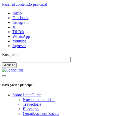
Pasar al contenido principal
Inicio
Facebook
Instagram
X
TikTok
WhatsApp
Youtube
Ingresar
Búsqueda:
Navegación principal
Sobre LatinClima
Nuestra comunidad
Trayectoria
El equipo
Organizaciones socias