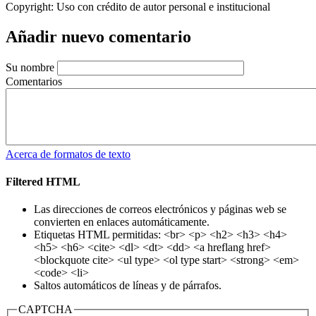
Copyright:
Uso con crédito de autor personal e institucional
Añadir nuevo comentario
Su nombre
Comentarios
Acerca de formatos de texto
Filtered HTML
Las direcciones de correos electrónicos y páginas web se
convierten en enlaces automáticamente.
Etiquetas HTML permitidas: <br> <p> <h2> <h3> <h4>
<h5> <h6> <cite> <dl> <dt> <dd> <a hreflang href>
<blockquote cite> <ul type> <ol type start> <strong> <em>
<code> <li>
Saltos automáticos de líneas y de párrafos.
CAPTCHA