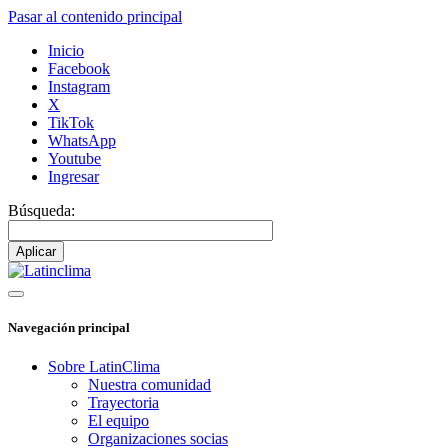
Pasar al contenido principal
Inicio
Facebook
Instagram
X
TikTok
WhatsApp
Youtube
Ingresar
Búsqueda:
Navegación principal
Sobre LatinClima
Nuestra comunidad
Trayectoria
El equipo
Organizaciones socias