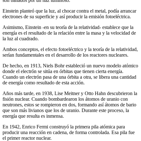
son bañados por un haz luminoso.
Einstein planteó que la luz, al chocar contra el metal, podía arrancar
electrones de su superficie y así producir la emisión fotoeléctrica.
Asimismo, Einstein -en su teoría de la relatividad- establece que la
energía es el resultado de la relación entre la masa y la velocidad de
la luz al cuadrado.
Ambos conceptos, el efecto fotoeléctrico y la teoría de la relatividad,
serían fundamentales en el desarrollo de los reactores nucleares.
De hecho, en 1913, Niels Bohr estableció un nuevo modelo atómico
donde el electrón se sitúa en órbitas que tienen cierta energía.
Cuando un electrón pasa de una órbita a otra, se libera una cantidad
de energía como resultado de esta acción.
Años más tarde, en 1938, Lise Meitner y Otto Hahn descubrieron la
fisión nuclear. Cuando bombardearon los átomos de uranio con
neutrones, estos se rompieron en dos, formando así átomos de bario
que son más livianos que los de uranio. Durante este proceso, la
energía que resulta es inmensa.
En 1942, Enrico Fermi construyó la primera pila atómica para
producir una reacción en cadena, de forma controlada. Esa pila fue
el primer reactor nuclear.