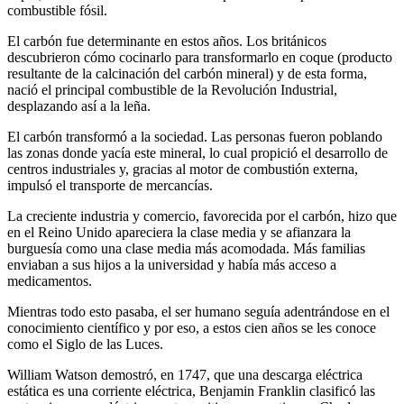
combustible fósil.
El carbón fue determinante en estos años. Los británicos
descubrieron cómo cocinarlo para transformarlo en coque (producto
resultante de la calcinación del carbón mineral) y de esta forma,
nació el principal combustible de la Revolución Industrial,
desplazando así a la leña.
El carbón transformó a la sociedad. Las personas fueron poblando
las zonas donde yacía este mineral, lo cual propició el desarrollo de
centros industriales y, gracias al motor de combustión externa,
impulsó el transporte de mercancías.
La creciente industria y comercio, favorecida por el carbón, hizo que
en el Reino Unido apareciera la clase media y se afianzara la
burguesía como una clase media más acomodada. Más familias
enviaban a sus hijos a la universidad y había más acceso a
medicamentos.
Mientras todo esto pasaba, el ser humano seguía adentrándose en el
conocimiento científico y por eso, a estos cien años se les conoce
como el Siglo de las Luces.
William Watson demostró, en 1747, que una descarga eléctrica
estática es una corriente eléctrica, Benjamin Franklin clasificó las