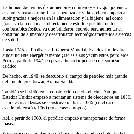
La humanidad empezó a aumentar en número y en vigor, ganando
estatura y masa corporal. La esperanza de vida también empezó a
subir gracias a mejoras en la alimentación y la higiene, así como
gracias a la medicina. Indirectamente esto fue posible por los
combustibles fósiles, ya que brindaron energía para aumentar el
consumo de alimentos y desarrollaron tecnológicamente los sistemas
de salud.
Hasta 1945, al finalizar la II Guerra Mundial, Estados Unidos fue
autosuficiente energéticamente gracias a sus yacimientos petroleros.
Pero, a partir de 1947, empezó a importar petróleo del suroeste
asiático.
De hecho, en 1948, se descubrió el campo de petróleo más grande
del mundo en Ghawar, Arabia Saudita.
También se invirtió en la construcción de oleoductos. Aunque
Estados Unidos empezó a montar un sistema de oleoductos en 1880,
las redes más densas se construyeron hasta 1945 (en el caso
estadounidense) y 1960 (en el caso europeo).
Así, a partir de 1960, el petróleo empezó a transportarse de forma
masiva.
Estos procesos también fueron impulsados por el crecimiento de la