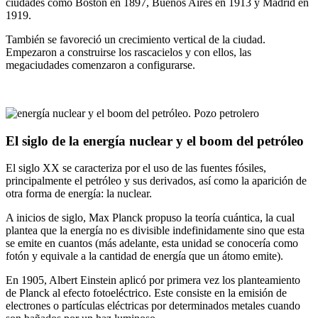
ciudades como Boston en 1897, Buenos Aires en 1913 y Madrid en
1919.
También se favoreció un crecimiento vertical de la ciudad.
Empezaron a construirse los rascacielos y con ellos, las
megaciudades comenzaron a configurarse.
El siglo de la energía nuclear y el boom del petróleo
El siglo XX se caracteriza por el uso de las fuentes fósiles,
principalmente el petróleo y sus derivados, así como la aparición de
otra forma de energía: la nuclear.
A inicios de siglo, Max Planck propuso la teoría cuántica, la cual
plantea que la energía no es divisible indefinidamente sino que esta
se emite en cuantos (más adelante, esta unidad se conocería como
fotón y equivale a la cantidad de energía que un átomo emite).
En 1905, Albert Einstein aplicó por primera vez los planteamiento
de Planck al efecto fotoeléctrico. Este consiste en la emisión de
electrones o partículas eléctricas por determinados metales cuando