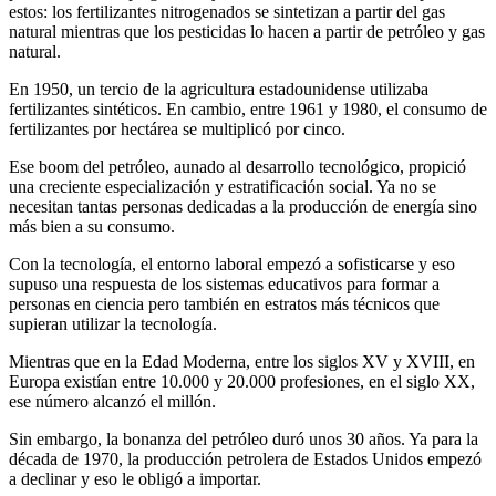
estos: los fertilizantes nitrogenados se sintetizan a partir del gas
natural mientras que los pesticidas lo hacen a partir de petróleo y gas
natural.
En 1950, un tercio de la agricultura estadounidense utilizaba
fertilizantes sintéticos. En cambio, entre 1961 y 1980, el consumo de
fertilizantes por hectárea se multiplicó por cinco.
Ese boom del petróleo, aunado al desarrollo tecnológico, propició
una creciente especialización y estratificación social. Ya no se
necesitan tantas personas dedicadas a la producción de energía sino
más bien a su consumo.
Con la tecnología, el entorno laboral empezó a sofisticarse y eso
supuso una respuesta de los sistemas educativos para formar a
personas en ciencia pero también en estratos más técnicos que
supieran utilizar la tecnología.
Mientras que en la Edad Moderna, entre los siglos XV y XVIII, en
Europa existían entre 10.000 y 20.000 profesiones, en el siglo XX,
ese número alcanzó el millón.
Sin embargo, la bonanza del petróleo duró unos 30 años. Ya para la
década de 1970, la producción petrolera de Estados Unidos empezó
a declinar y eso le obligó a importar.