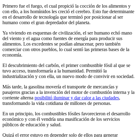
Primero fue el fuego, el cual propició la cocción de los alimentos y
con ello, a los homínidos les creció el cerebro. Esto fue determinante
en el desarrollo de tecnología que terminó por posicionar al ser
humano como el gran depredador del planeta.
Ya viviendo en esquemas de civilización, el ser humano echó mano
del viento y el agua como fuentes de energía para producir sus
alimentos. Los excedentes se podían almacenar, pero también
comerciar con otros pueblos, lo cual sentó las primeras bases de la
economía.
El descubrimiento del carbón, el primer combustible fósil al que se
tuvo acceso, transformaría a la humanidad. Permitió la
industrialización y con ella, un nuevo modo de convivir en sociedad.
Más tarde, la gasolina movería el transporte de mercancías y
pasajeros gracias a la invención del motor de combustión interna y la
corriente alterna
posibilitó iluminar y dar calor a las ciudades
,
transformando la vida cotidiana de millones de personas.
En un principio, los combustibles fósiles favorecieron el desarrollo
económico y con él vendría una masificación de los servicios
públicos de educación y salud.
Quizá el error estuvo en depender solo de ellos para generar