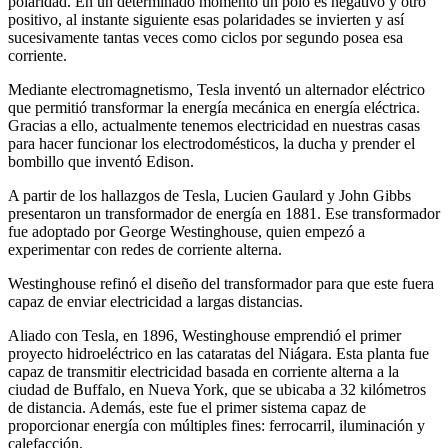
polaridad. En un determinado momento un polo es negativo y otro
positivo, al instante siguiente esas polaridades se invierten y así
sucesivamente tantas veces como ciclos por segundo posea esa
corriente.
Mediante electromagnetismo, Tesla inventó un alternador eléctrico
que permitió transformar la energía mecánica en energía eléctrica.
Gracias a ello, actualmente tenemos electricidad en nuestras casas
para hacer funcionar los electrodomésticos, la ducha y prender el
bombillo que inventó Edison.
A partir de los hallazgos de Tesla, Lucien Gaulard y John Gibbs
presentaron un transformador de energía en 1881. Ese transformador
fue adoptado por George Westinghouse, quien empezó a
experimentar con redes de corriente alterna.
Westinghouse refinó el diseño del transformador para que este fuera
capaz de enviar electricidad a largas distancias.
Aliado con Tesla, en 1896, Westinghouse emprendió el primer
proyecto hidroeléctrico en las cataratas del Niágara. Esta planta fue
capaz de transmitir electricidad basada en corriente alterna a la
ciudad de Buffalo, en Nueva York, que se ubicaba a 32 kilómetros
de distancia. Además, este fue el primer sistema capaz de
proporcionar energía con múltiples fines: ferrocarril, iluminación y
calefacción.