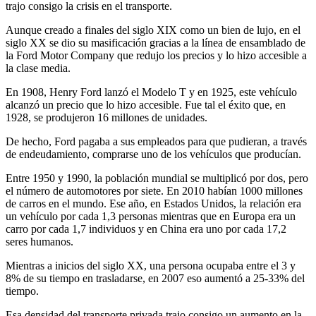
trajo consigo la crisis en el transporte.
Aunque creado a finales del siglo XIX como un bien de lujo, en el
siglo XX se dio su masificación gracias a la línea de ensamblado de
la Ford Motor Company que redujo los precios y lo hizo accesible a
la clase media.
En 1908, Henry Ford lanzó el Modelo T y en 1925, este vehículo
alcanzó un precio que lo hizo accesible. Fue tal el éxito que, en
1928, se produjeron 16 millones de unidades.
De hecho, Ford pagaba a sus empleados para que pudieran, a través
de endeudamiento, comprarse uno de los vehículos que producían.
Entre 1950 y 1990, la población mundial se multiplicó por dos, pero
el número de automotores por siete. En 2010 habían 1000 millones
de carros en el mundo. Ese año, en Estados Unidos, la relación era
un vehículo por cada 1,3 personas mientras que en Europa era un
carro por cada 1,7 individuos y en China era uno por cada 17,2
seres humanos.
Mientras a inicios del siglo XX, una persona ocupaba entre el 3 y
8% de su tiempo en trasladarse, en 2007 eso aumentó a 25-33% del
tiempo.
Esa densidad del transporte privada trajo consigo un aumento en la