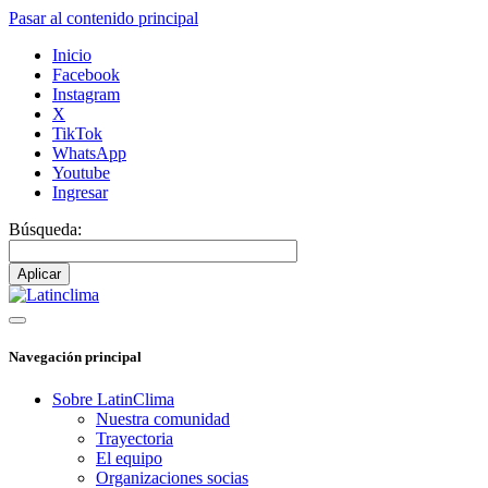
Pasar al contenido principal
Inicio
Facebook
Instagram
X
TikTok
WhatsApp
Youtube
Ingresar
Búsqueda:
Navegación principal
Sobre LatinClima
Nuestra comunidad
Trayectoria
El equipo
Organizaciones socias