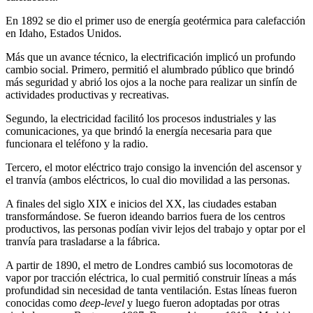
En 1892 se dio el primer uso de energía geotérmica para calefacción
en Idaho, Estados Unidos.
Más que un avance técnico, la electrificación implicó un profundo
cambio social. Primero, permitió el alumbrado público que brindó
más seguridad y abrió los ojos a la noche para realizar un sinfín de
actividades productivas y recreativas.
Segundo, la electricidad facilitó los procesos industriales y las
comunicaciones, ya que brindó la energía necesaria para que
funcionara el teléfono y la radio.
Tercero, el motor eléctrico trajo consigo la invención del ascensor y
el tranvía (ambos eléctricos, lo cual dio movilidad a las personas.
A finales del siglo XIX e inicios del XX, las ciudades estaban
transformándose. Se fueron ideando barrios fuera de los centros
productivos, las personas podían vivir lejos del trabajo y optar por el
tranvía para trasladarse a la fábrica.
A partir de 1890, el metro de Londres cambió sus locomotoras de
vapor por tracción eléctrica, lo cual permitió construir líneas a más
profundidad sin necesidad de tanta ventilación. Estas líneas fueron
conocidas como
deep-level
y luego fueron adoptadas por otras