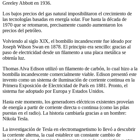
Greeley Abbott en 1936.
Los bajos precios del gas natural imposibilitaron el crecimiento de
las tecnologías basadas en energía solar. Fue hasta la década de
1970 que se retomaron, precisamente cuando aumentaron los
precios del petróleo.
Volviendo al siglo XIX, el bombillo incandescente fue ideado por
Joseph Wilson Swan en 1878. El principio era sencillo: gracias al
paso de electricidad desde un filamento a una placa metálica se
obtenía luz.
Thomas Alva Edison utilizó un filamento de carbón, lo cual hizo a la
bombilla incandescente comercialmente viable. Edison presentó este
invento como un sistema de iluminación de corriente continua en la
Primera Exposición de Electricidad de París en 1881. Pronto, el
sistema fue adoptado por Europa y Estados Unidos.
Hasta este momento, los generadores eléctricos existentes proveían
de energía a partir de corriente directa o continua (como las pilas
puestas en el radio). La historia cambiaría gracias a un hombre:
Nikola Tesla.
La investigación de Tesla en electromagnetismo lo llevó a descubrir
la corriente alterna, la cual establece un constante cambio de