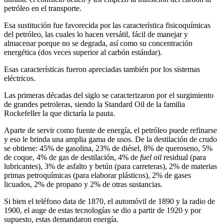
petróleo en el transporte.
Esa sustitución fue favorecida por las característica fisicoquímicas
del petróleo, las cuales lo hacen versátil, fácil de manejar y
almacenar porque no se degrada, así como su concentración
energética (dos veces superior al carbón estándar).
Esas características fueron apreciadas también por los sistemas
eléctricos.
Las primeras décadas del siglo se caracterizaron por el surgimiento
de grandes petroleras, siendo la Standard Oil de la familia
Rockefeller la que dictaría la pauta.
Aparte de servir como fuente de energía, el petróleo puede refinarse
y eso le brinda una amplia gama de usos. De la destilación de crudo
se obtiene: 45% de gasolina, 23% de diésel, 8% de queroseno, 5%
de coque, 4% de gas de destilación, 4% de
fuel oil
residual (para
lubricantes), 3% de asfalto y betún (para carreteras), 2% de materias
primas petroquímicas (para elaborar plásticos), 2% de gases
licuados, 2% de propano y 2% de otras sustancias.
Si bien el teléfono data de 1870, el automóvil de 1890 y la radio de
1900, el auge de estas tecnologías se dio a partir de 1920 y por
supuesto, estas demandaron energía.