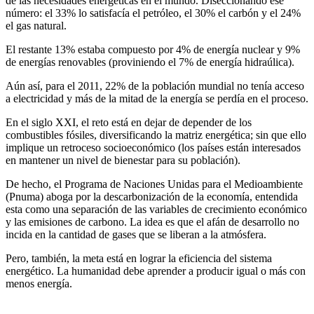
de las necesidades energéticas en el mundo. Diseccionando ese
número: el 33% lo satisfacía el petróleo, el 30% el carbón y el 24%
el gas natural.
El restante 13% estaba compuesto por 4% de energía nuclear y 9%
de energías renovables (proviniendo el 7% de energía hidraúlica).
Aún así, para el 2011, 22% de la población mundial no tenía acceso
a electricidad y más de la mitad de la energía se perdía en el proceso.
En el siglo XXI, el reto está en dejar de depender de los
combustibles fósiles, diversificando la matriz energética; sin que ello
implique un retroceso socioeconómico (los países están interesados
en mantener un nivel de bienestar para su población).
De hecho, el Programa de Naciones Unidas para el Medioambiente
(Pnuma) aboga por la descarbonización de la economía, entendida
esta como una separación de las variables de crecimiento económico
y las emisiones de carbono. La idea es que el afán de desarrollo no
incida en la cantidad de gases que se liberan a la atmósfera.
Pero, también, la meta está en lograr la eficiencia del sistema
energético. La humanidad debe aprender a producir igual o más con
menos energía.