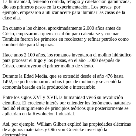
La humanidad, teniendo comida, refugio y calefacción garantizada,
dio sus primeros pasos en la experimentación. Los persas, por
ejemplo, empezaron a utilizar aceite para iluminar las casas de la
clase alta.
En cuanto a los chinos, aproximadamente 2.000 años antes de
Cristo, empezaron a quemar carbón para calentarse y cocinar.
También fueron los primeros en recolectar y refinar petróleo como
combustible para lámparas.
Hace unos 2.100 años, los romanos inventaron el molino hidráulico
para procesar el trigo y los persas, en el año 1.000 después de
Cristo, construyeron el primer molino de viento.
Durante la Edad Media, que se extendió desde el año 476 hasta
1492, se perfeccionaron ambos tipos de molinos y se asentó la
economía basada en la producción e intercambio.
Entre los siglos XVI y XVII, la humanidad vivió su revolución
científica. El creciente interés por entender los fenómenos naturales
facilitó el surgimiento de principios teóricos que posteriormente se
aplicarían en la Revolución Industrial.
Así, por ejemplo, William Gilbert explicó las propiedades eléctricas
de algunos materiales y Otto von Guericke investigó la
electrostática.