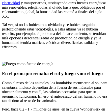
electricidad
y transportarnos, sustituyendo otras fuentes energéticas
más renovables, relegándolas al olvido hasta que, obligados por el
calentamiento global, la humanidad las retomó a finales del siglo
XX.
Tal vez, si no las hubiéramos olvidado y se hubiera seguido
perfeccionando estas tecnologías, a estas alturas ya se hubiera
resuelto, por ejemplo, el problema del almacenamiento, se tendrían
más opciones descentralizadas de producción de energía y ya la
humanidad tendría matrices eléctricas diversificadas, sólidas y
eficientes.
En el principio reinaba el sol y luego vino el fuego
Como el resto de los animales, los homínidos recurrieron al sol para
calentarse. Incluso dependían de la fuerza de sus músculos para
obtener alimento y con él, las calorías necesarias para que su
organismo funcionara. En eso, el antepasado del ser humano no era
tan distinto al resto de los animales.
Pero, hace 0,2 - 1,7 millones de años, en la cueva Wonderwerk en