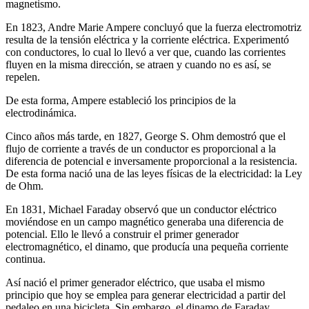
magnetismo.
En 1823, Andre Marie Ampere concluyó que la fuerza electromotriz
resulta de la tensión eléctrica y la corriente eléctrica. Experimentó
con conductores, lo cual lo llevó a ver que, cuando las corrientes
fluyen en la misma dirección, se atraen y cuando no es así, se
repelen.
De esta forma, Ampere estableció los principios de la
electrodinámica.
Cinco años más tarde, en 1827, George S. Ohm demostró que el
flujo de corriente a través de un conductor es proporcional a la
diferencia de potencial e inversamente proporcional a la resistencia.
De esta forma nació una de las leyes físicas de la electricidad: la Ley
de Ohm.
En 1831, Michael Faraday observó que un conductor eléctrico
moviéndose en un campo magnético generaba una diferencia de
potencial. Ello le llevó a construir el primer generador
electromagnético, el dinamo, que producía una pequeña corriente
continua.
Así nació el primer generador eléctrico, que usaba el mismo
principio que hoy se emplea para generar electricidad a partir del
pedaleo en una bicicleta. Sin embargo, el dinamo de Faraday