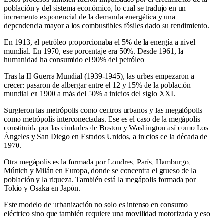
población y del sistema económico, lo cual se tradujo en un
incremento exponencial de la demanda energética y una
dependencia mayor a los combustibles fósiles dado su rendimiento.
En 1913, el petróleo proporcionaba el 5% de la energía a nivel
mundial. En 1970, ese porcentaje era 50%. Desde 1961, la
humanidad ha consumido el 90% del petróleo.
Tras la II Guerra Mundial (1939-1945), las urbes empezaron a
crecer: pasaron de albergar entre el 12 y 15% de la población
mundial en 1900 a más del 50% a inicios del siglo XXI.
Surgieron las metrópolis como centros urbanos y las megalópolis
como metrópolis interconectadas. Ese es el caso de la megápolis
constituida por las ciudades de Boston y Washington así como Los
Ángeles y San Diego en Estados Unidos, a inicios de la década de
1970.
Otra megápolis es la formada por Londres, París, Hamburgo,
Múnich y Milán en Europa, donde se concentra el grueso de la
población y la riqueza. También está la megápolis formada por
Tokio y Osaka en Japón.
Este modelo de urbanización no solo es intenso en consumo
eléctrico sino que también requiere una movilidad motorizada y eso