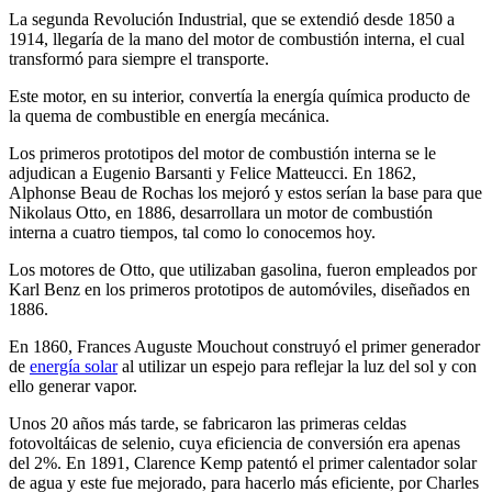
La segunda Revolución Industrial, que se extendió desde 1850 a
1914, llegaría de la mano del motor de combustión interna, el cual
transformó para siempre el transporte.
Este motor, en su interior, convertía la energía química producto de
la quema de combustible en energía mecánica.
Los primeros prototipos del motor de combustión interna se le
adjudican a Eugenio Barsanti y Felice Matteucci. En 1862,
Alphonse Beau de Rochas los mejoró y estos serían la base para que
Nikolaus Otto, en 1886, desarrollara un motor de combustión
interna a cuatro tiempos, tal como lo conocemos hoy.
Los motores de Otto, que utilizaban gasolina, fueron empleados por
Karl Benz en los primeros prototipos de automóviles, diseñados en
1886.
En 1860, Frances Auguste Mouchout construyó el primer generador
de
energía solar
al utilizar un espejo para reflejar la luz del sol y con
ello generar vapor.
Unos 20 años más tarde, se fabricaron las primeras celdas
fotovoltáicas de selenio, cuya eficiencia de conversión era apenas
del 2%. En 1891, Clarence Kemp patentó el primer calentador solar
de agua y este fue mejorado, para hacerlo más eficiente, por Charles