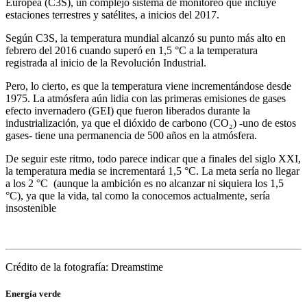
Europea (C3S), un complejo sistema de monitoreo que incluye
estaciones terrestres y satélites, a inicios del 2017.
Según C3S, la temperatura mundial alcanzó su punto más alto en
febrero del 2016 cuando superó en 1,5 °C a la temperatura
registrada al inicio de la Revolución Industrial.
Pero, lo cierto, es que la temperatura viene incrementándose desde
1975. La atmósfera aún lidia con las primeras emisiones de gases
efecto invernadero (GEI) que fueron liberados durante la
industrialización, ya que el dióxido de carbono (CO₂) -uno de estos
gases- tiene una permanencia de 500 años en la atmósfera.
De seguir este ritmo, todo parece indicar que a finales del siglo XXI,
la temperatura media se incrementará 1,5 °C. La meta sería no llegar
a los 2 °C (aunque la ambición es no alcanzar ni siquiera los 1,5
°C), ya que la vida, tal como la conocemos actualmente, sería ​
insostenible​
Crédito de la fotografía: Dreamstime
Energía verde