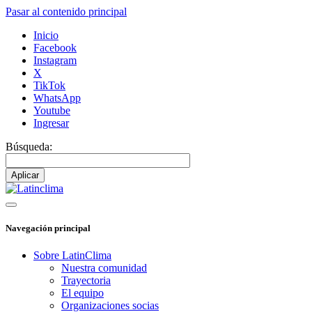
Pasar al contenido principal
Inicio
Facebook
Instagram
X
TikTok
WhatsApp
Youtube
Ingresar
Búsqueda:
Navegación principal
Sobre LatinClima
Nuestra comunidad
Trayectoria
El equipo
Organizaciones socias