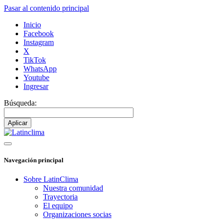
Pasar al contenido principal
Inicio
Facebook
Instagram
X
TikTok
WhatsApp
Youtube
Ingresar
Búsqueda:
Navegación principal
Sobre LatinClima
Nuestra comunidad
Trayectoria
El equipo
Organizaciones socias