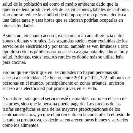
salud de la población así como el medio ambiente dado que la
quema de leña produce el 3% de las emisiones globales de carbono,
sino que se reduce la cantidad de tiempo que una persona dedica a
una única tarea y esas horas que se ahorran podrían ocuparlas en
otras actividades.
Asimismo, en cuanto acceso, existe una marcada diferencia entre
zonas urbanas y rurales. Las segundas suelen estar excluidas de los
servicios de electricidad y por tanto, también se ven limitadas a otro
tipo de servicios públicos como acceso a agua potable, educación y
salud. Además, estos hogares rurales es donde más se utiliza leña
para cocinar.
Eso no quiere decir que en las ciudades no hayan personas sin
acceso a electricidad. De hecho, entre 2010 y 2012, 222 millones de
personas en el mundo, principalmente en zonas urbanas, tuvieron
acceso a la electricidad por primera vez en su vida.
No solo se trata que el servicio esté disponible, como en el caso de
las urbes, sino que la persona pueda pagarlo. Los precios de las
tarifas energéticas es una de las mayores preocupaciones de los
centroamericanos, ya que el incremento en la cuota afecta el resto de
la cadena productiva, es decir, se encarecen otros bienes y servicios
como los alimentos.