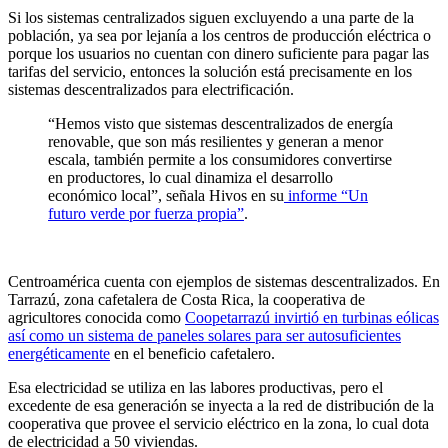
Si los sistemas centralizados siguen excluyendo a una parte de la
población, ya sea por lejanía a los centros de producción eléctrica o
porque los usuarios no cuentan con dinero suficiente para pagar las
tarifas del servicio, entonces la solución está precisamente en los
sistemas descentralizados para electrificación.
“Hemos visto que sistemas descentralizados de energía
renovable, que son más resilientes y generan a menor
escala, también permite a los consumidores convertirse
en productores, lo cual dinamiza el desarrollo
económico local”, señala Hivos en su
informe “Un
futuro verde por fuerza propia”
.
Centroamérica cuenta con ejemplos de sistemas descentralizados. En
Tarrazú, zona cafetalera de Costa Rica, la cooperativa de
agricultores conocida como
Coopetarrazú invirtió en turbinas eólicas
así como un sistema de paneles solares para ser autosuficientes
energéticamente
en el beneficio cafetalero.
Esa electricidad se utiliza en las labores productivas, pero el
excedente de esa generación se inyecta a la red de distribución de la
cooperativa que provee el servicio eléctrico en la zona, lo cual dota
de electricidad a 50 viviendas.