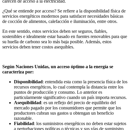
carecen de acceso a la electricidad.
¿Qué se entiende por acceso? Se refiere a la disponibilidad física de
servicios energéticos modernos para satisfacer necesidades básicas
de cocción de alimentos, calefacción e iluminación, entre otros.
En este sentido, estos servicios deben ser seguros, fiables,
sostenibles e idealmente estar basado en fuentes renovables para que
su huella de carbono sea lo más baja posible. Además, estos
servicios deben tener costos asequibles.
Según Naciones Unidas, un acceso óptimo a la energía se
caracteriza por:
Disponibilidad
: entendida esta como la presencia física de los
recursos energéticos, lo cual contempla la distancia entre los
puntos de producción y consumo. Lo anterior es
particularmente significativo cuando un país importa recursos.
Asequibilidad
: es un reflejo del precio de equilibrio del
mercado pagado por los consumidores que permite que los
productores cubran sus gastos u obtengan un beneficio
razonable.
Fiabilidad
: los suministros energéticos no deben estar sujetos
a perturbaciones políticas o técnicas y sus vías de suministro