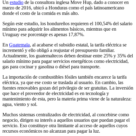
Un
estudio
de la consultora inglesa Move Hup, dado a conocer en
marzo de 2016, ubicó a Honduras como el país latinoamericano
donde el costo de la comida es más alto.
Según este estudio, los hondureños requieren el 100,54% del salario
mínimo para adquirir los alimentos básicos, mientras que en
Uruguay ese porcentaje es apenas 17,87%.
En
Guatemala
, al acabarse el subsidio estatal, la tarifa eléctrica se
incrementó y ello obligó a reajustar el presupuesto familiar.
Actualmente, los guatemaltecos deben destinar entre 25% y 35% del
salario mínimo para pagar servicios energéticos como electricidad,
gas para cocinar y gasolina o diésel para transporte.
La importación de combustibles fósiles también encarece la tarifa
eléctrica, ya que ese costo se traslada al usuario. En cambio, las
fuentes renovables gozan del privilegio de ser gratuitas. La inversión
que hace el proveedor de electricidad es en tecnología y
mantenimiento de esta, pero la materia prima viene de la naturaleza:
agua, viento y sol.
Muchos sistemas centralizados de electricidad, al concebirse como
negocio, dirigen su interés a aquellos usuarios que puedan pagar el
servicio. Eso constituye otra limitante al acceso de aquellos cuyos
recursos económicos no alcanzan para pagar la luz.