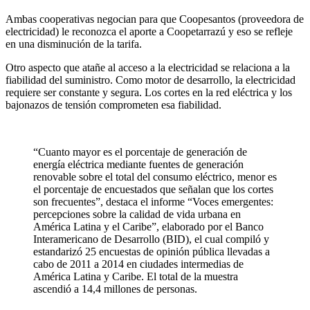
Ambas cooperativas negocian para que Coopesantos (proveedora de
electricidad) le reconozca el aporte a Coopetarrazú y eso se refleje
en una disminución de la tarifa.
Otro aspecto que atañe al acceso a la electricidad se relaciona a la
fiabilidad del suministro. Como motor de desarrollo, la electricidad
requiere ser constante y segura. Los cortes en la red eléctrica y los
bajonazos de tensión comprometen esa fiabilidad.
“Cuanto mayor es el porcentaje de generación de
energía eléctrica mediante fuentes de generación
renovable sobre el total del consumo eléctrico, menor es
el porcentaje de encuestados que señalan que los cortes
son frecuentes”, destaca el informe “Voces emergentes:
percepciones sobre la calidad de vida urbana en
América Latina y el Caribe”, elaborado por el Banco
Interamericano de Desarrollo (BID), el cual compiló y
estandarizó 25 encuestas de opinión pública llevadas a
cabo de 2011 a 2014 en ciudades intermedias de
América Latina y Caribe. El total de la muestra
ascendió a 14,4 millones de personas.