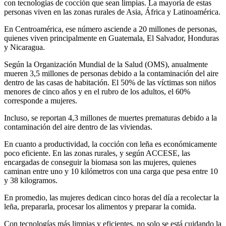
con tecnologías de cocción que sean limpias. La mayoría de estas
personas viven en las zonas rurales de Asia, África y Latinoamérica.
En Centroamérica, ese número asciende a 20 millones de personas,
quienes viven principalmente en Guatemala, El Salvador, Honduras
y Nicaragua.
Según la Organización Mundial de la Salud (OMS), anualmente
mueren 3,5 millones de personas debido a la contaminación del aire
dentro de las casas de habitación. El 50% de las víctimas son niños
menores de cinco años y en el rubro de los adultos, el 60%
corresponde a mujeres.
Incluso, se reportan 4,3 millones de muertes prematuras debido a la
contaminación del aire dentro de las viviendas.
En cuanto a productividad, la cocción con leña es económicamente
poco eficiente. En las zonas rurales, y según ACCESE, las
encargadas de conseguir la biomasa son las mujeres, quienes
caminan entre uno y 10 kilómetros con una carga que pesa entre 10
y 38 kilogramos.
En promedio, las mujeres dedican cinco horas del día a recolectar la
leña, prepararla, procesar los alimentos y preparar la comida.
Con tecnologías más limpias y eficientes, no solo se está cuidando la